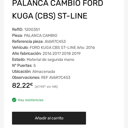
PALANCA CAMBIO FORD
KUGA (CBS) ST-LINE
RefID
: 1200351
Pieza
: PALANCA CAMBIO
Referencia pieza
: AV6R7C453
Vehículo
: FORD KUGA CBS ST-LINE Año: 2016
Año fabricación
: 2016 2017 2018 2019
Estado
: Material de segunda mano
Nº Puertas
: 5
Ubicación
: Almacenada
Observaciones
: REF AV6R7C453
82,22
€
67,95
€
Hay existencias
Añadir al carrito