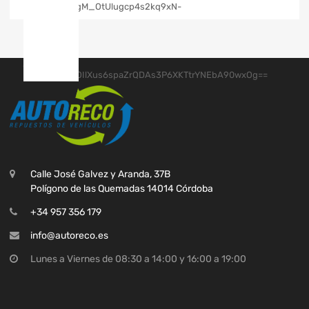
Calle José Galvez y Aranda, 37B
Polígono de las Quemadas 14014 Córdoba
+34 957 356 179
info@autoreco.es
Lunes a Viernes de 08:30 a 14:00 y 16:00 a 19:00