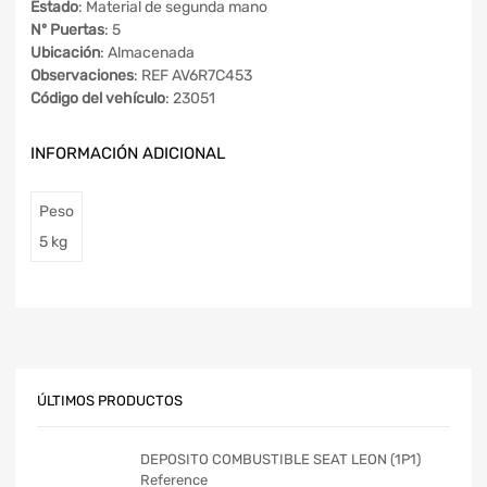
Estado
: Material de segunda mano
Nº Puertas
: 5
Ubicación
: Almacenada
Observaciones
: REF AV6R7C453
Código del vehículo
: 23051
INFORMACIÓN ADICIONAL
Peso
5 kg
ÚLTIMOS PRODUCTOS
DEPOSITO COMBUSTIBLE SEAT LEON (1P1)
Reference