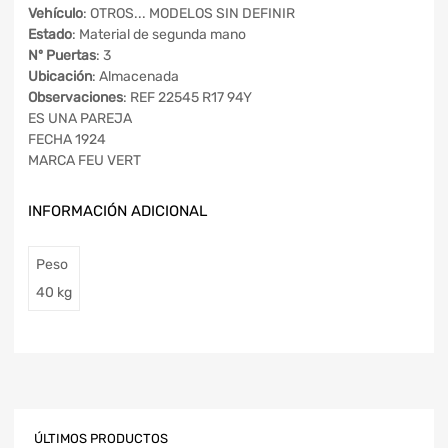
Vehículo
: OTROS... MODELOS SIN DEFINIR
Estado
: Material de segunda mano
Nº Puertas
: 3
Ubicación
: Almacenada
Observaciones
: REF 22545 R17 94Y
ES UNA PAREJA
FECHA 1924
MARCA FEU VERT
INFORMACIÓN ADICIONAL
Peso
40 kg
ÚLTIMOS PRODUCTOS