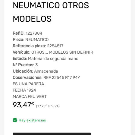
NEUMATICO OTROS
MODELOS
RefID
: 1227884
Pieza
: NEUMATICO
Referencia pieza
: 2254517
Vehículo
: OTROS... MODELOS SIN DEFINIR
Estado
: Material de segunda mano
Nº Puertas
: 3
Ubicación
: Almacenada
Observaciones
: REF 22545 R17 94Y
ES UNA PAREJA
FECHA 1924
MARCA FEU VERT
93,47
€
77,25
€
Hay existencias