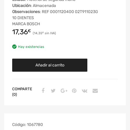
Ubicación
: Almacenada
Observaciones
: REF 0001120400 02T911023G
10 DIENTES
MARCA BOSCH
17,36
€
14,35
€
Hay existencias
Añadir al carrito
COMPARTE
(0)
Código:
1067780