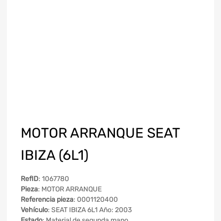
MOTOR ARRANQUE SEAT
IBIZA (6L1)
RefID
: 1067780
Pieza
: MOTOR ARRANQUE
Referencia pieza
: 0001120400
Vehículo
: SEAT IBIZA 6L1 Año: 2003
Estado
: Material de segunda mano