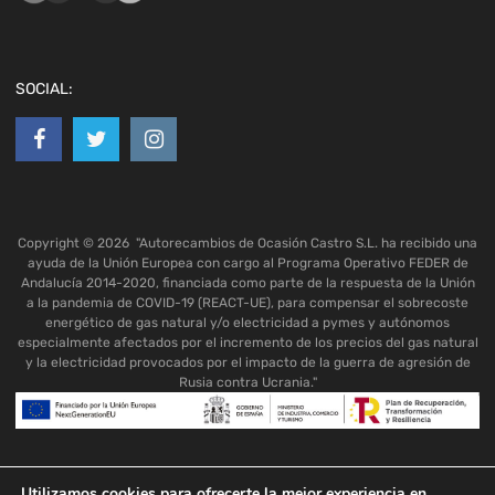
SOCIAL:
Copyright ©
2026
"Autorecambios de Ocasión Castro S.L. ha recibido una
ayuda de la Unión Europea con cargo al Programa Operativo FEDER de
Andalucía 2014-2020, financiada como parte de la respuesta de la Unión
a la pandemia de COVID-19 (REACT-UE), para compensar el sobrecoste
energético de gas natural y/o electricidad a pymes y autónomos
especialmente afectados por el incremento de los precios del gas natural
y la electricidad provocados por el impacto de la guerra de agresión de
Rusia contra Ucrania."
Utilizamos cookies para ofrecerte la mejor experiencia en