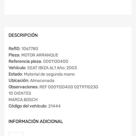
DESCRIPCIÓN
RefID
: 1067780
Pieza
: MOTOR ARRANQUE
Referencia pieza
: 0001120400
Vehículo
: SEAT IBIZA 6L1 Año: 2003
Estado
: Material de segunda mano
Ubicación
: Almacenada
Observaciones
: REF 0001120400 02T911023G
10 DIENTES
MARCA BOSCH
Código del vehículo
: 21444
INFORMACIÓN ADICIONAL