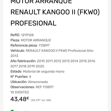
MOTOR ARRANQUE
RENAULT KANGOO II (FKW0)
PROFESIONAL
RefID
: 1219128
Pieza
: MOTOR ARRANQUE
Referencia pieza
: 113897
Vehículo
: RENAULT KANGOO II FKW0 Profesional Año:
2013
Año fabricación
: 2010 2011 2012 2013 2014 2015 2016
2017 2018 2019 2020
Estado
: Material de segunda mano
Nº Puertas
: 4
Ubicación
: Almacenada
Observaciones
: REF 113897
10 DIENTES
43,48
€
35,93
€