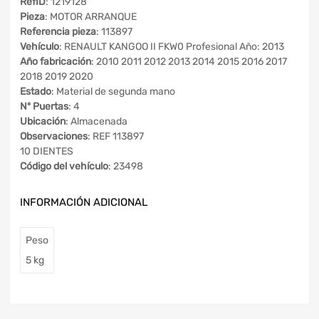
RefID
: 1219128
Pieza
: MOTOR ARRANQUE
Referencia pieza
: 113897
Vehículo
: RENAULT KANGOO II FKW0 Profesional Año: 2013
Año fabricación
: 2010 2011 2012 2013 2014 2015 2016 2017
2018 2019 2020
Estado
: Material de segunda mano
Nº Puertas
: 4
Ubicación
: Almacenada
Observaciones
: REF 113897
10 DIENTES
Código del vehículo
: 23498
INFORMACIÓN ADICIONAL
Peso
5 kg