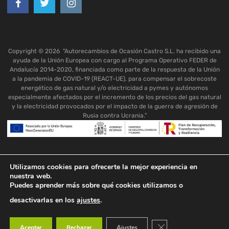
Copyright ©
2026
"Autorecambios de Ocasión Castro S.L. ha recibido una
ayuda de la Unión Europea con cargo al Programa Operativo FEDER de
Andalucía 2014-2020, financiada como parte de la respuesta de la Unión
a la pandemia de COVID-19 (REACT-UE), para compensar el sobrecoste
energético de gas natural y/o electricidad a pymes y autónomos
especialmente afectados por el incremento de los precios del gas natural
y la electricidad provocados por el impacto de la guerra de agresión de
Rusia contra Ucrania."
Utilizamos cookies para ofrecerte la mejor experiencia en
nuestra web.
Puedes aprender más sobre qué cookies utilizamos o
desactivarlas en los
ajustes
.
Cerrar el banner de co
Aceptar
Rechazar
Ajustes