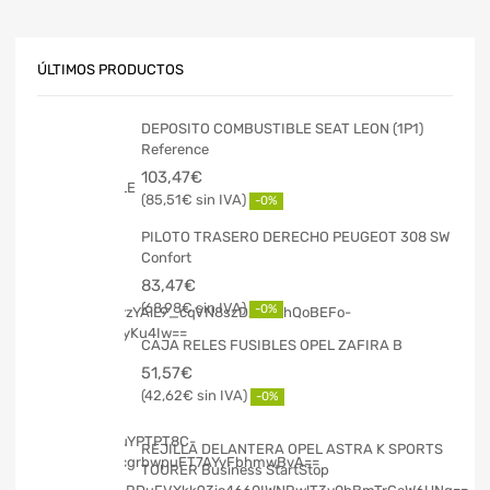
ÚLTIMOS PRODUCTOS
DEPOSITO COMBUSTIBLE SEAT LEON (1P1)
Reference
103,47
€
85,51
€
-0%
PILOTO TRASERO DERECHO PEUGEOT 308 SW
Confort
83,47
€
68,98
€
-0%
CAJA RELES FUSIBLES OPEL ZAFIRA B
51,57
€
42,62
€
-0%
REJILLA DELANTERA OPEL ASTRA K SPORTS
TOURER Business StartStop