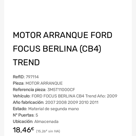
MOTOR ARRANQUE FORD
FOCUS BERLINA (CB4)
TREND
RefID
: 797114
Pieza
: MOTOR ARRANQUE
Referencia pieza
: 3M5T11000CF
Vehículo
: FORD FOCUS BERLINA CB4 Trend Año: 2009
Año fabricación
: 2007 2008 2009 2010 2011
Estado
: Material de segunda mano
Nº Puertas
: 5
Ubicación
: Almacenada
18,46
€
15,26
€