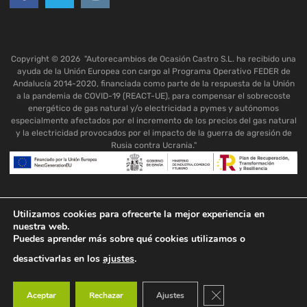
Copyright ©
2026
"Autorecambios de Ocasión Castro S.L. ha recibido una
ayuda de la Unión Europea con cargo al Programa Operativo FEDER de
Andalucía 2014-2020, financiada como parte de la respuesta de la Unión
a la pandemia de COVID-19 (REACT-UE), para compensar el sobrecoste
energético de gas natural y/o electricidad a pymes y autónomos
especialmente afectados por el incremento de los precios del gas natural
y la electricidad provocados por el impacto de la guerra de agresión de
Rusia contra Ucrania."
Utilizamos cookies para ofrecerte la mejor experiencia en
nuestra web.
Puedes aprender más sobre qué cookies utilizamos o
desactivarlas en los
ajustes
.
Cerrar el banner de co
Aceptar
Rechazar
Ajustes