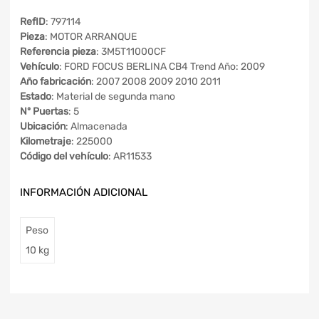
RefID
: 797114
Pieza
: MOTOR ARRANQUE
Referencia pieza
: 3M5T11000CF
Vehículo
: FORD FOCUS BERLINA CB4 Trend Año: 2009
Año fabricación
: 2007 2008 2009 2010 2011
Estado
: Material de segunda mano
Nº Puertas
: 5
Ubicación
: Almacenada
Kilometraje
: 225000
Código del vehículo
: AR11533
INFORMACIÓN ADICIONAL
Peso
10 kg