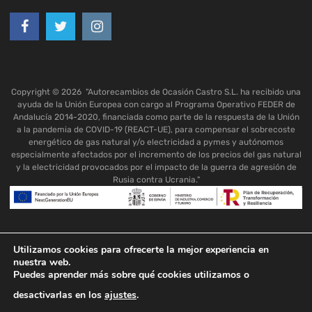
Copyright ©
2026
"Autorecambios de Ocasión Castro S.L. ha recibido una
ayuda de la Unión Europea con cargo al Programa Operativo FEDER de
Andalucía 2014-2020, financiada como parte de la respuesta de la Unión
a la pandemia de COVID-19 (REACT-UE), para compensar el sobrecoste
energético de gas natural y/o electricidad a pymes y autónomos
especialmente afectados por el incremento de los precios del gas natural
y la electricidad provocados por el impacto de la guerra de agresión de
Rusia contra Ucrania."
Utilizamos cookies para ofrecerte la mejor experiencia en
nuestra web.
Puedes aprender más sobre qué cookies utilizamos o
desactivarlas en los
ajustes
.