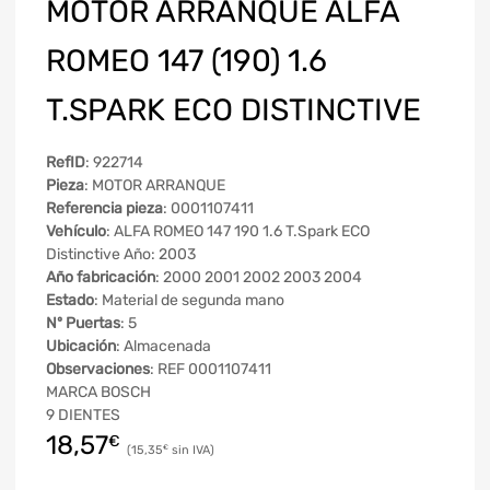
MOTOR ARRANQUE ALFA
ROMEO 147 (190) 1.6
T.SPARK ECO DISTINCTIVE
RefID
: 922714
Pieza
: MOTOR ARRANQUE
Referencia pieza
: 0001107411
Vehículo
: ALFA ROMEO 147 190 1.6 T.Spark ECO
Distinctive Año: 2003
Año fabricación
: 2000 2001 2002 2003 2004
Estado
: Material de segunda mano
Nº Puertas
: 5
Ubicación
: Almacenada
Observaciones
: REF 0001107411
MARCA BOSCH
9 DIENTES
18,57
€
15,35
€