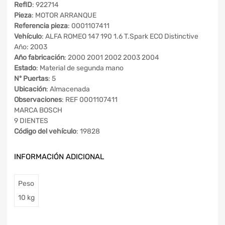
RefID
: 922714
Pieza
: MOTOR ARRANQUE
Referencia pieza
: 0001107411
Vehículo
: ALFA ROMEO 147 190 1.6 T.Spark ECO Distinctive
Año: 2003
Año fabricación
: 2000 2001 2002 2003 2004
Estado
: Material de segunda mano
Nº Puertas
: 5
Ubicación
: Almacenada
Observaciones
: REF 0001107411
MARCA BOSCH
9 DIENTES
Código del vehículo
: 19828
INFORMACIÓN ADICIONAL
Peso
10 kg