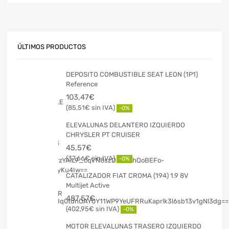
ÚLTIMOS PRODUCTOS
DEPOSITO COMBUSTIBLE SEAT LEON (1P1)
Reference
103,47
€
85,51
€
-0%
ELEVALUNAS DELANTERO IZQUIERDO
CHRYSLER PT CRUISER
45,57
€
37,66
€
-0%
CATALIZADOR FIAT CROMA (194) 1.9 8V
Multijet Active
487,57
€
402,95
€
-0%
MOTOR ELEVALUNAS TRASERO IZQUIERDO