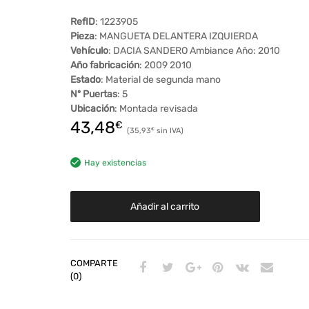
RefID
: 1223905
Pieza
: MANGUETA DELANTERA IZQUIERDA
Vehículo
: DACIA SANDERO Ambiance Año: 2010
Año fabricación
: 2009 2010
Estado
: Material de segunda mano
Nº Puertas
: 5
Ubicación
: Montada revisada
43,48
€
35,93
€
Hay existencias
Añadir al carrito
COMPARTE
(0)