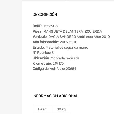
DESCRIPCIÓN
RefID
: 1223905
Pieza
: MANGUETA DELANTERA IZQUIERDA
Vehículo
: DACIA SANDERO Ambiance Año: 2010
Año fabricación
: 2009 2010
Estado
: Material de segunda mano
Nº Puertas
: 5
Ubicación
: Montada revisada
Kilometraje
: 219176
Código del vehículo
: 23654
INFORMACIÓN ADICIONAL
Peso
10 kg