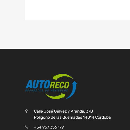
Calle José Galvez y Aranda, 37B
Polígono de las Quemadas 14014 Córdoba
+34 957 356 179