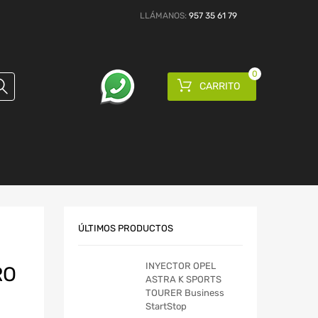
LLÁMANOS:
957 35 61 79
0
CARRITO
ÚLTIMOS PRODUCTOS
INYECTOR OPEL
RO
ASTRA K SPORTS
TOURER Business
StartStop