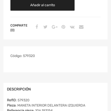
Añadir al carrito
COMPARTE
(0)
Código:
579320
DESCRIPCIÓN
RefID
: 579320
Pieza
: MANETA INTERIOR DELANTERA IZQUIERDA
Referencia pieza
: 106.193154