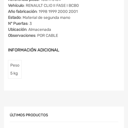
Vehículo
: RENAULT CLIO II FASE I BCB0
Año fabricación
: 1998 1999 2000 2001
Estado
: Material de segunda mano
Nº Puertas
: 3
Ubicación
: Almacenada
Observaciones
: POR CABLE
INFORMACIÓN ADICIONAL
Peso
5 kg
ÚLTIMOS PRODUCTOS