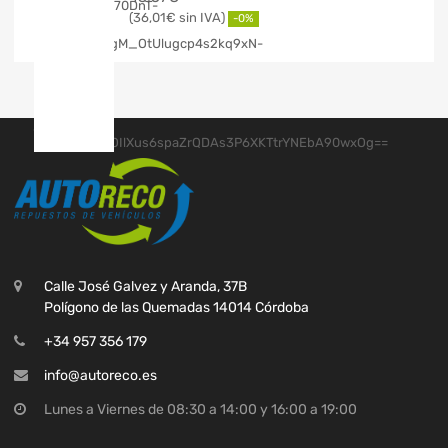
36,01
€
-0%
Calle José Galvez y Aranda, 37B
Polígono de las Quemadas 14014 Córdoba
+34 957 356 179
info@autoreco.es
Lunes a Viernes de 08:30 a 14:00 y 16:00 a 19:00