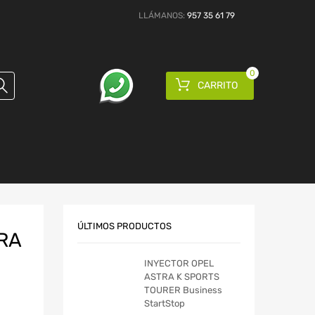
LLÁMANOS:
957 35 61 79
0
CARRITO
ÚLTIMOS PRODUCTOS
RA
INYECTOR OPEL
ASTRA K SPORTS
TOURER Business
StartStop