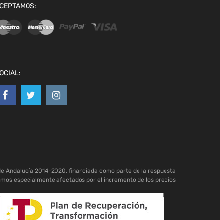
CEPTAMOS:
OCIAL:
de Andalucía 2014-2020, financiada como parte de la respuesta
omos especialmente afectados por el incremento de los precios