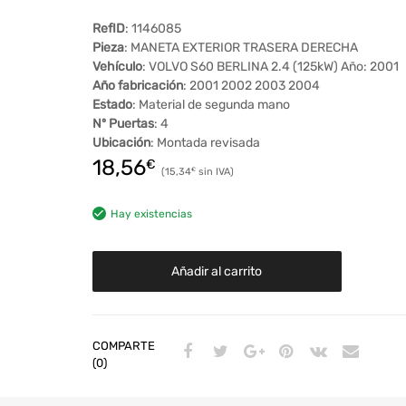
RefID
: 1146085
Pieza
: MANETA EXTERIOR TRASERA DERECHA
Vehículo
: VOLVO S60 BERLINA 2.4 (125kW) Año: 2001
Año fabricación
: 2001 2002 2003 2004
Estado
: Material de segunda mano
Nº Puertas
: 4
Ubicación
: Montada revisada
18,56
€
15,34
€
Hay existencias
Añadir al carrito
COMPARTE
(0)