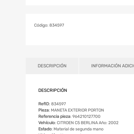
Código:
834597
DESCRIPCIÓN
INFORMACIÓN ADIC
DESCRIPCIÓN
RefID
: 834597
Pieza
: MANETA EXTERIOR PORTON
Referencia pieza
: 964210127700
Vehículo
: CITROEN C5 BERLINA Año: 2002
Estado
: Material de segunda mano