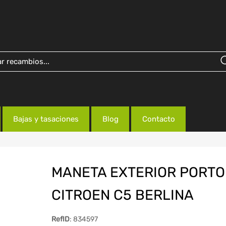
Bajas y tasaciones
Blog
Contacto
MANETA EXTERIOR PORT
CITROEN C5 BERLINA
RefID
: 834597