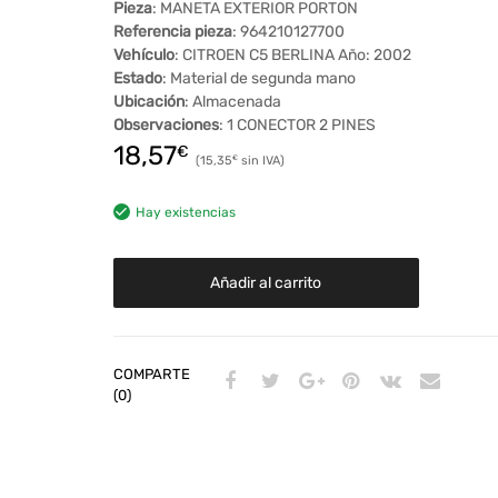
Pieza
: MANETA EXTERIOR PORTON
Referencia pieza
: 964210127700
Vehículo
: CITROEN C5 BERLINA Año: 2002
Estado
: Material de segunda mano
Ubicación
: Almacenada
Observaciones
: 1 CONECTOR 2 PINES
18,57
€
15,35
€
Hay existencias
Añadir al carrito
COMPARTE
(0)