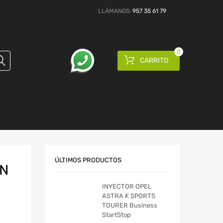
LLÁMANOS:
957 35 61 79
0
CARRITO
ÚLTIMOS PRODUCTOS
ON
INYECTOR OPEL
ASTRA K SPORTS
TOURER Business
StartStop