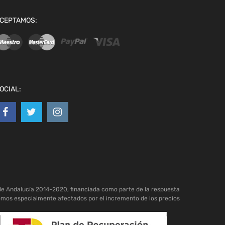
CEPTAMOS:
OCIAL:
de Andalucía 2014-2020, financiada como parte de la respuesta
omos especialmente afectados por el incremento de los precios