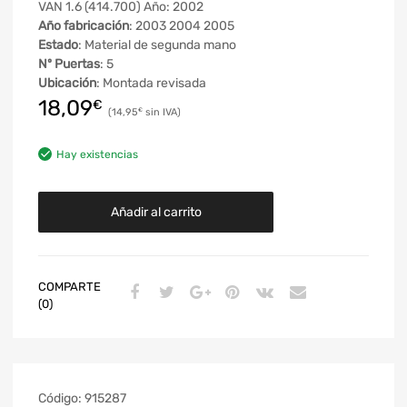
VAN 1.6 (414.700) Año: 2002
Año fabricación
: 2003 2004 2005
Estado
: Material de segunda mano
Nº Puertas
: 5
Ubicación
: Montada revisada
18,09
€
14,95
€
Hay existencias
Añadir al carrito
COMPARTE
(0)
Código:
915287