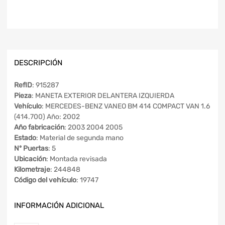
DESCRIPCIÓN
RefID
: 915287
Pieza
: MANETA EXTERIOR DELANTERA IZQUIERDA
Vehículo
: MERCEDES-BENZ VANEO BM 414 COMPACT VAN 1.6
(414.700) Año: 2002
Año fabricación
: 2003 2004 2005
Estado
: Material de segunda mano
Nº Puertas
: 5
Ubicación
: Montada revisada
Kilometraje
: 244848
Código del vehículo
: 19747
INFORMACIÓN ADICIONAL