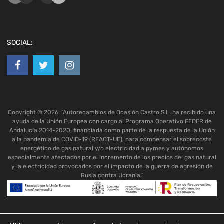
SOCIAL:
Copyright ©
2026
"Autorecambios de Ocasión Castro S.L. ha recibido una
ayuda de la Unión Europea con cargo al Programa Operativo FEDER de
Andalucía 2014-2020, financiada como parte de la respuesta de la Unión
a la pandemia de COVID-19 (REACT-UE), para compensar el sobrecoste
energético de gas natural y/o electricidad a pymes y autónomos
especialmente afectados por el incremento de los precios del gas natural
y la electricidad provocados por el impacto de la guerra de agresión de
Rusia contra Ucrania."