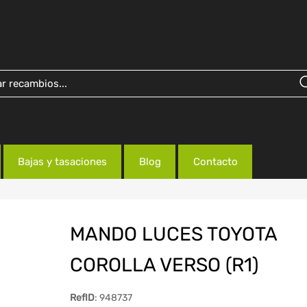
Bajas y tasaciones
Blog
Contacto
MANDO LUCES TOYOTA
COROLLA VERSO (R1)
RefID
: 948737