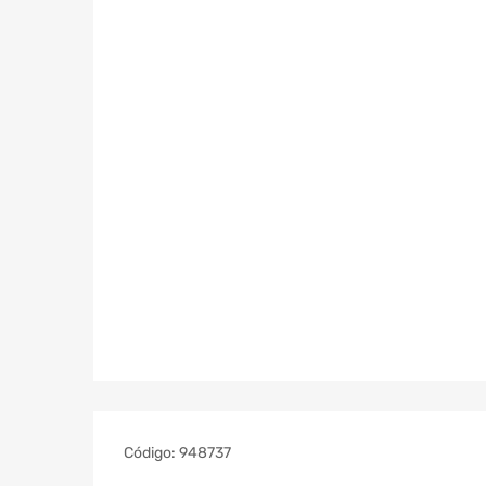
Código:
948737