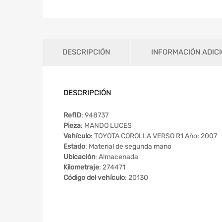
DESCRIPCIÓN
INFORMACIÓN ADIC
DESCRIPCIÓN
RefID
: 948737
Pieza
: MANDO LUCES
Vehículo
: TOYOTA COROLLA VERSO R1 Año: 2007
Estado
: Material de segunda mano
Ubicación
: Almacenada
Kilometraje
: 274471
Código del vehículo
: 20130