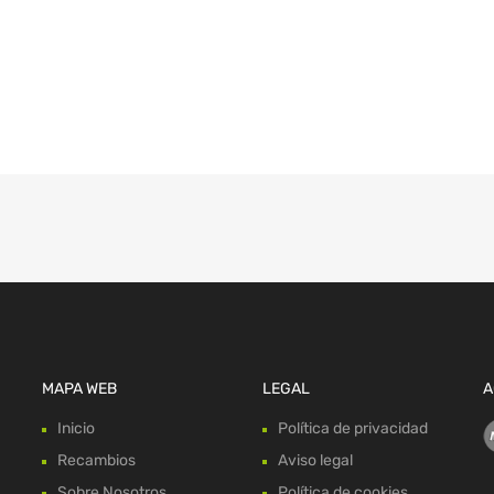
MAPA WEB
LEGAL
A
Inicio
Política de privacidad
Recambios
Aviso legal
Sobre Nosotros
Política de cookies