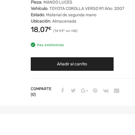
Pieza
: MANDO LUCES
Vehículo
: TOYOTA COROLLA VERSO R1 Año: 2007
Estado
: Material de segunda mano
Ubicación
: Almacenada
18,07
€
14,93
€
Hay existencias
Añadir al carrito
COMPARTE
(0)