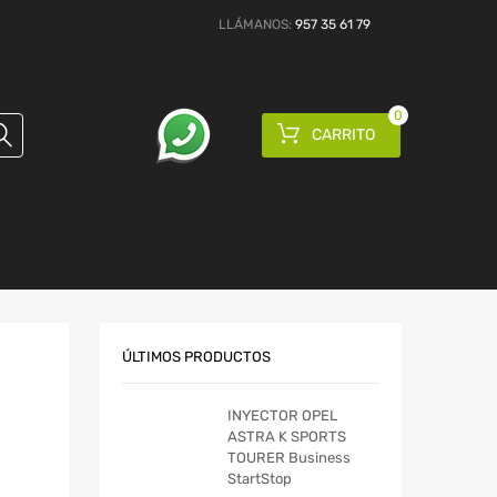
LLÁMANOS:
957 35 61 79
0
CARRITO
ÚLTIMOS PRODUCTOS
INYECTOR OPEL
ASTRA K SPORTS
TOURER Business
StartStop