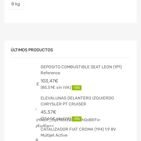
8 kg
ÚLTIMOS PRODUCTOS
DEPOSITO COMBUSTIBLE SEAT LEON (1P1)
Reference
103,47
€
85,51
€
-0%
ELEVALUNAS DELANTERO IZQUIERDO
CHRYSLER PT CRUISER
45,57
€
37,66
€
-0%
CATALIZADOR FIAT CROMA (194) 1.9 8V
Multijet Active