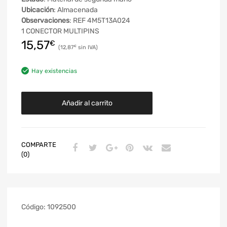
Ubicación
: Almacenada
Observaciones
: REF 4M5T13A024
1 CONECTOR MULTIPINS
15,57
€
12,87
€
Hay existencias
Añadir al carrito
COMPARTE
(0)
Código:
1092500