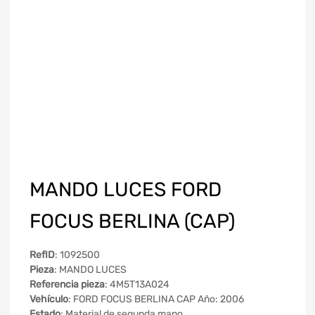
MANDO LUCES FORD
FOCUS BERLINA (CAP)
RefID
: 1092500
Pieza
: MANDO LUCES
Referencia pieza
: 4M5T13A024
Vehículo
: FORD FOCUS BERLINA CAP Año: 2006
Estado
: Material de segunda mano