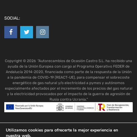
SOCIAL:
Copyright ©
2026
"Autorecambios de Ocasión Castro S.L. ha recibido una
ayuda de la Unión Europea con cargo al Programa Operativo FEDER de
Andalucía 2014-2020, financiada como parte de la respuesta de la Unión
a la pandemia de COVID-19 (REACT-UE), para compensar el sobrecoste
energético de gas natural y/o electricidad a pymes y autónomos
especialmente afectados por el incremento de los precios del gas natural
y la electricidad provocados por el impacto de la guerra de agresión de
Rusia contra Ucrania."
Utilizamos cookies para ofrecerte la mejor experiencia en
nuestra web.