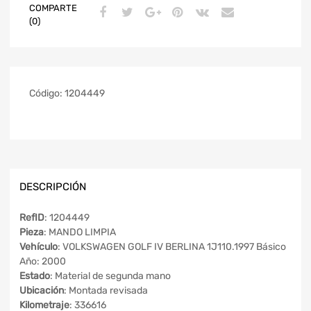
COMPARTE
(0)
Código:
1204449
DESCRIPCIÓN
RefID
: 1204449
Pieza
: MANDO LIMPIA
Vehículo
: VOLKSWAGEN GOLF IV BERLINA 1J110.1997 Básico
Año: 2000
Estado
: Material de segunda mano
Ubicación
: Montada revisada
Kilometraje
: 336616