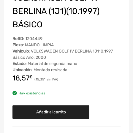
BERLINA (1J1)(10.1997)
BÁSICO
RefID
: 1204449
Pieza
: MANDO LIMPIA
Vehículo
: VOLKSWAGEN GOLF IV BERLINA 1J110.1997
Básico Año: 2000
Estado
: Material de segunda mano
Ubicación
: Montada revisada
18,57
€
15,35
€
Hay existencias
Añadir al carrito