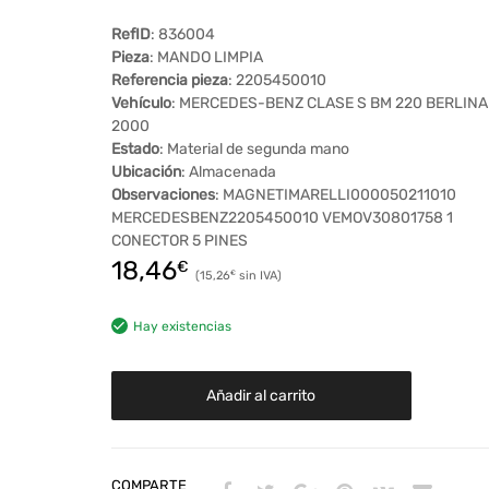
RefID
: 836004
Pieza
: MANDO LIMPIA
Referencia pieza
: 2205450010
Vehículo
: MERCEDES-BENZ CLASE S BM 220 BERLINA
2000
Estado
: Material de segunda mano
Ubicación
: Almacenada
Observaciones
: MAGNETIMARELLI000050211010
MERCEDESBENZ2205450010 VEMOV30801758 1
CONECTOR 5 PINES
18,46
€
15,26
€
Hay existencias
Añadir al carrito
COMPARTE