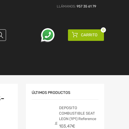
LLÁMANOS:
957 35 61 79
0
CARRITO
ÚLTIMOS PRODUCTOS
-
DEPOSITO
COMBUSTIBLE SEAT
LEON (1P1) Reference
103,47
€