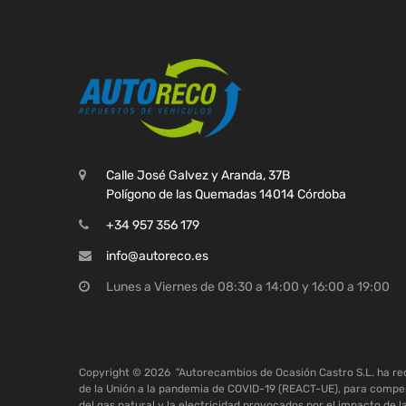
Calle José Galvez y Aranda, 37B
Polígono de las Quemadas 14014 Córdoba
+34 957 356 179
info@autoreco.es
Lunes a Viernes de 08:30 a 14:00 y 16:00 a 19:00
Copyright ©
2026
"Autorecambios de Ocasión Castro S.L. ha r
de la Unión a la pandemia de COVID-19 (REACT-UE), para compen
del gas natural y la electricidad provocados por el impacto de l