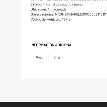
Estado
: Material de segunda mano
Ubicación
: Almacenada
Observaciones
: MAGNETIMARELLI000050211010
Código del vehículo
: 18718
INFORMACIÓN ADICIONAL
Peso
5 kg