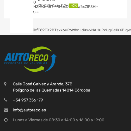
202,95
€
-0%
Calle José Galvez y Aranda, 37B
Polígono de las Quemadas 14014 Córdoba
+34 957 356 179
info@autoreco.es
Lunes a Viernes de 08:30 a 14:00 y 16:00 a 19:00