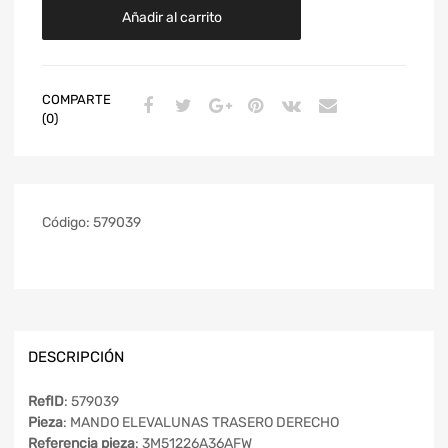
Añadir al carrito
COMPARTE
(0)
Código:
579039
DESCRIPCIÓN
RefID
: 579039
Pieza
: MANDO ELEVALUNAS TRASERO DERECHO
Referencia pieza
: 3M51226A36AFW