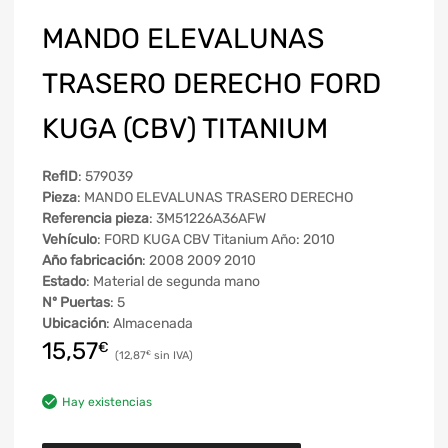
MANDO ELEVALUNAS
TRASERO DERECHO FORD
KUGA (CBV) TITANIUM
RefID
: 579039
Pieza
: MANDO ELEVALUNAS TRASERO DERECHO
Referencia pieza
: 3M51226A36AFW
Vehículo
: FORD KUGA CBV Titanium Año: 2010
Año fabricación
: 2008 2009 2010
Estado
: Material de segunda mano
Nº Puertas
: 5
Ubicación
: Almacenada
15,57
€
12,87
€
Hay existencias