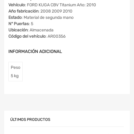
Vehículo
: FORD KUGA CBV Titanium Año: 2010
Año fabricación
: 2008 2009 2010
Estado
: Material de segunda mano
Nº Puertas
: 5
Ubicación
: Almacenada
Código del vehículo
: AR00356
INFORMACIÓN ADICIONAL
Peso
5 kg
ÚLTIMOS PRODUCTOS