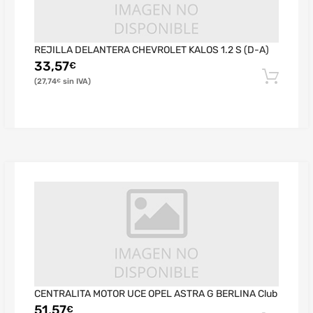
REJILLA DELANTERA CHEVROLET KALOS 1.2 S (D-A)
33,57
€
27,74
€
CENTRALITA MOTOR UCE OPEL ASTRA G BERLINA Club
51,57
€