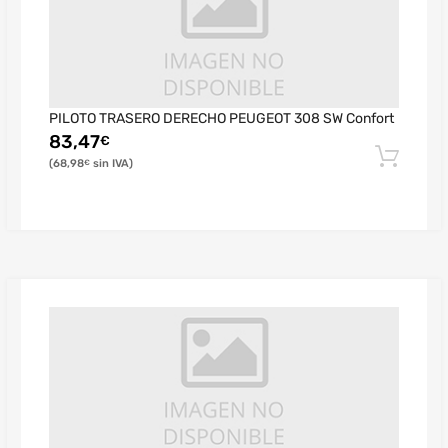
PILOTO TRASERO DERECHO PEUGEOT 308 SW Confort
83,47
€
68,98
€