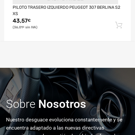
PILOTO TRASERO IZQUIERDO PEUGEOT 307 BERLINA S2
XS
43,57
€
36,01
€
Sobre
Nosotros
Nuestro desguace evoluciona constantemente y se
encuentra adaptado a las nuevas directivas