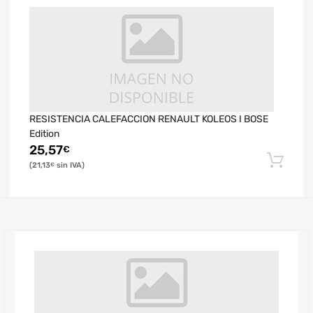
RESISTENCIA CALEFACCION RENAULT KOLEOS I BOSE
Edition
25,57
€
21,13
€