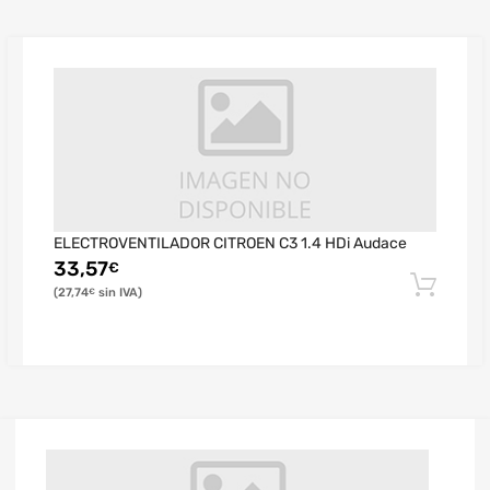
ELECTROVENTILADOR CITROEN C3 1.4 HDi Audace
33,57
€
27,74
€