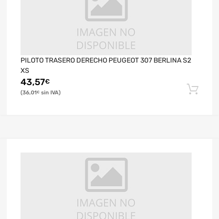
PILOTO TRASERO DERECHO PEUGEOT 307 BERLINA S2
XS
43,57
€
36,01
€