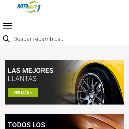
LAS MEJORES
LLANTAS
VER MÁS >
TODOS LOS