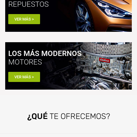
REPUESTOS
VER MÁS >
LOS MÁS MODERNOS
MOTORES
VER MÁS >
¿QUÉ
TE OFRECEMOS?