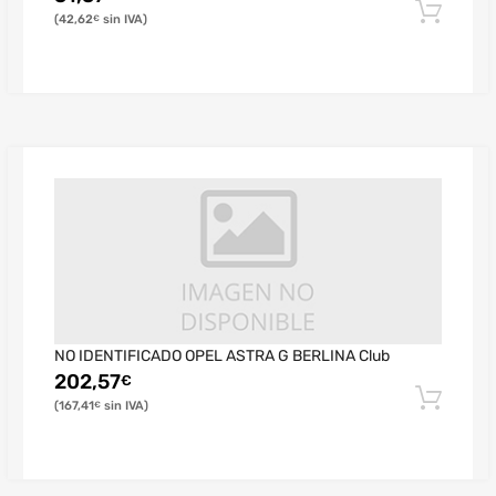
42,62
€
NO IDENTIFICADO OPEL ASTRA G BERLINA Club
202,57
€
167,41
€