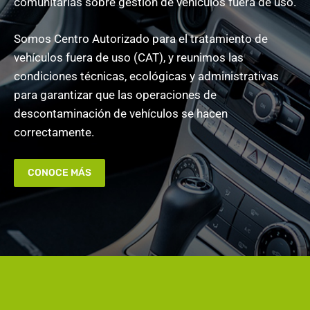
comunitarias sobre gestión de vehículos fuera de uso.
Somos Centro Autorizado para el tratamiento de
vehículos fuera de uso (CAT), y reunimos las
condiciones técnicas, ecológicas y administrativas
para garantizar que las operaciones de
descontaminación de vehículos se hacen
correctamente.
CONOCE MÁS