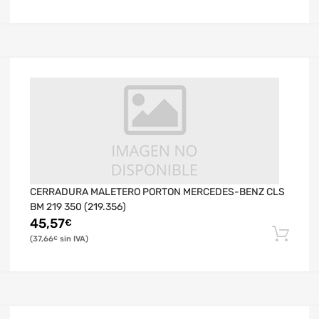
CERRADURA MALETERO PORTON MERCEDES-BENZ CLS
BM 219 350 (219.356)
45,57
€
37,66
€