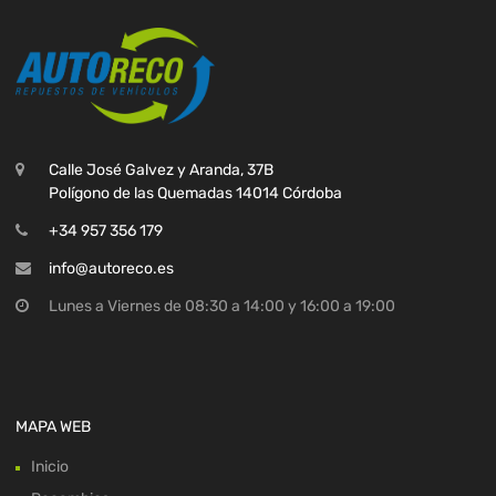
Calle José Galvez y Aranda, 37B
Polígono de las Quemadas 14014 Córdoba
+34 957 356 179
info@autoreco.es
Lunes a Viernes de 08:30 a 14:00 y 16:00 a 19:00
MAPA WEB
Inicio