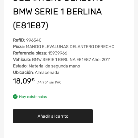
BMW SERIE 1 BERLINA
(E81E87)
RefID
: 996540
Pieza
: MANDO ELEVALUNAS DELANTERO DERECHO
Referencia pieza
: 15939966
Vehículo
: BMW SERIE 1 BERLINA E81E87 Año: 2011
Estado
: Material de segunda mano
Ubicación
: Almacenada
18,09
€
14,95
€
Hay existencias
Añadir al carrito