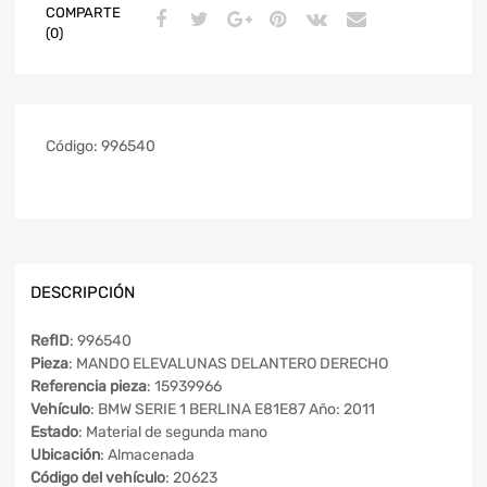
COMPARTE
(0)
Código:
996540
DESCRIPCIÓN
RefID
: 996540
Pieza
: MANDO ELEVALUNAS DELANTERO DERECHO
Referencia pieza
: 15939966
Vehículo
: BMW SERIE 1 BERLINA E81E87 Año: 2011
Estado
: Material de segunda mano
Ubicación
: Almacenada
Código del vehículo
: 20623