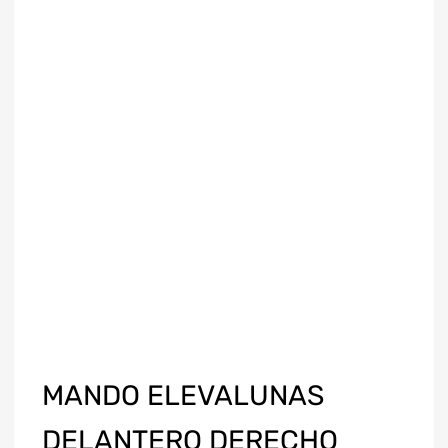
MANDO ELEVALUNAS
DELANTERO DERECHO