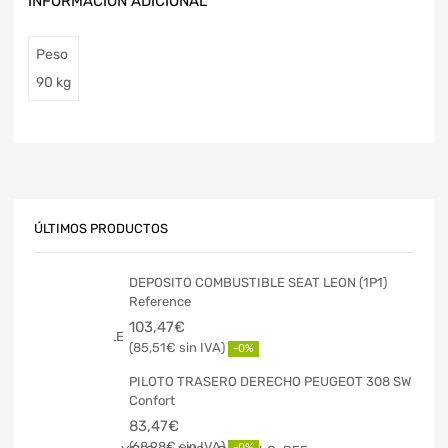
INFORMACIÓN ADICIONAL
Peso
90 kg
ÚLTIMOS PRODUCTOS
DEPOSITO COMBUSTIBLE SEAT LEON (1P1)
Reference
103,47
€
85,51
€
-0%
PILOTO TRASERO DERECHO PEUGEOT 308 SW
Confort
83,47
€
68,98
€
-0%