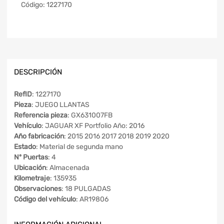
Código:
1227170
DESCRIPCIÓN
RefID
: 1227170
Pieza
: JUEGO LLANTAS
Referencia pieza
: GX631007FB
Vehículo
: JAGUAR XF Portfolio Año: 2016
Año fabricación
: 2015 2016 2017 2018 2019 2020
Estado
: Material de segunda mano
Nº Puertas
: 4
Ubicación
: Almacenada
Kilometraje
: 135935
Observaciones
: 18 PULGADAS
Código del vehículo
: AR19806