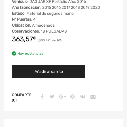
Vehículo
: JAGUAR XF Portfolio Año: 2016
Año fabricación
: 2015 2016 2017 2018 2019 2020
Estado
: Material de segunda mano
Nº Puertas
: 4
Ubicación
: Almacenada
Observaciones
: 18 PULGADAS
363,57
€
300,47
€
Hay existencias
Añadir al carrito
COMPARTE
(0)