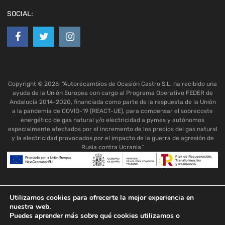
SOCIAL:
Copyright ©
2026
"Autorecambios de Ocasión Castro S.L. ha recibido una
ayuda de la Unión Europea con cargo al Programa Operativo FEDER de
Andalucía 2014-2020, financiada como parte de la respuesta de la Unión
a la pandemia de COVID-19 (REACT-UE), para compensar el sobrecoste
energético de gas natural y/o electricidad a pymes y autónomos
especialmente afectados por el incremento de los precios del gas natural
y la electricidad provocados por el impacto de la guerra de agresión de
Rusia contra Ucrania."
Utilizamos cookies para ofrecerte la mejor experiencia en
nuestra web.
Puedes aprender más sobre qué cookies utilizamos o