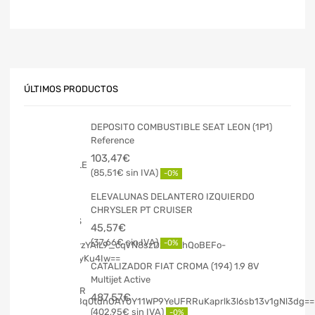
ÚLTIMOS PRODUCTOS
DEPOSITO COMBUSTIBLE SEAT LEON (1P1)
Reference
103,47
€
85,51
€
-0%
ELEVALUNAS DELANTERO IZQUIERDO
CHRYSLER PT CRUISER
45,57
€
37,66
€
-0%
CATALIZADOR FIAT CROMA (194) 1.9 8V
Multijet Active
487,57
€
402,95
€
-0%