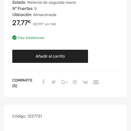
Estado
: Material de segunda mano
Nº Puertas
: 5
Ubicación
: Almacenada
27,77
€
22,95
€
Hay existencias
Añadir al carrito
COMPARTE
(0)
Código:
1227731