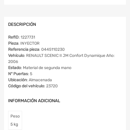
DESCRIPCIÓN
RefID
: 1227731
Pieza
: INYECTOR
Referencia pieza
: 0445110230
Vehículo
: RENAULT SCENIC II JM Confort Dynamique Año:
2006
Estado
: Material de segunda mano
Nº Puertas
: 5
Ubicación
: Almacenada
Código del vehículo
: 23720
INFORMACIÓN ADICIONAL
Peso
5 kg