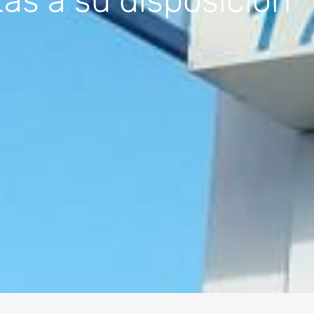
as a su disposición