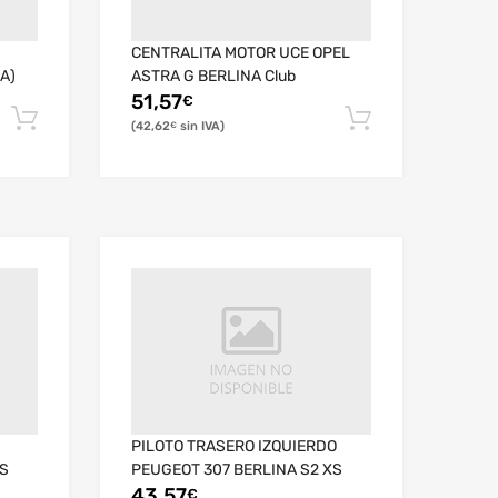
CENTRALITA MOTOR UCE OPEL
A)
ASTRA G BERLINA Club
51,57
€
42,62
€
PILOTO TRASERO IZQUIERDO
XS
PEUGEOT 307 BERLINA S2 XS
43,57
€