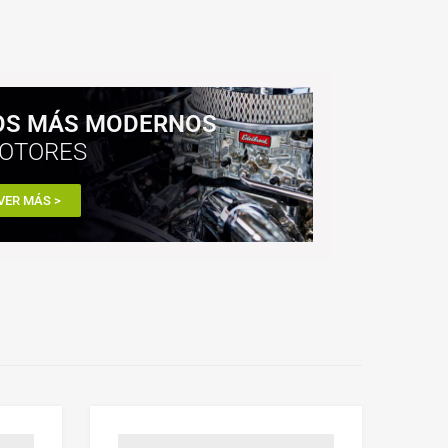
OS MÁS MODERNOS
OTORES
VER MÁS >