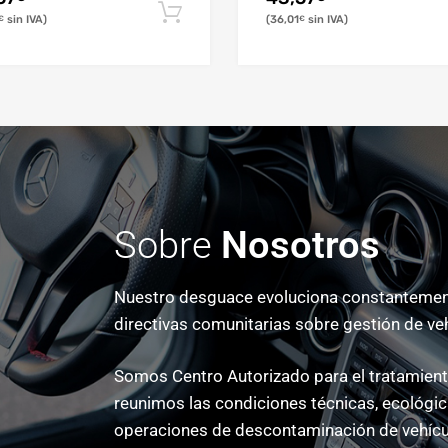
36,01
€
€
Sobre
Nosotros
Nuestro desguace evoluciona constantement
directivas comunitarias sobre gestión de ve
Somos Centro Autorizado para el tratamiento
reunimos las condiciones técnicas, ecológica
operaciones de descontaminación de vehícu