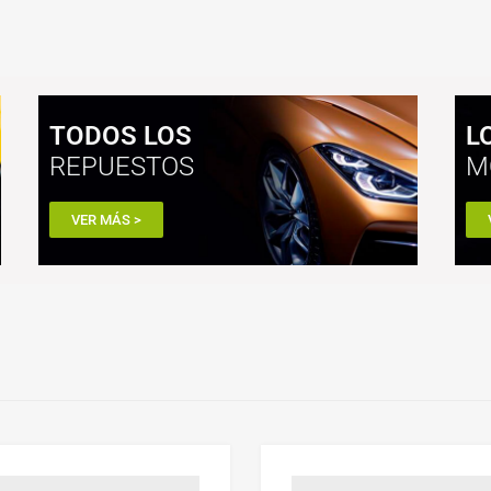
TODOS LOS
L
REPUESTOS
M
VER MÁS >