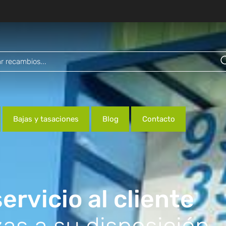
Bajas y tasaciones
Blog
Contacto
ervicio al cliente