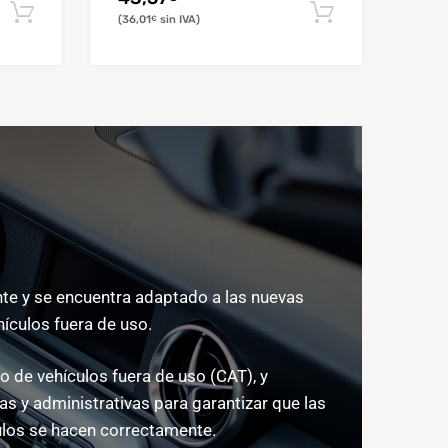
36,01
€
e y se encuentra adaptado a las nuevas
hículos fuera de uso.
 de vehículos fuera de uso (CAT), y
s y administrativas para garantizar que las
los se hacen correctamente.