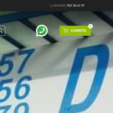
LLÁMANOS:
957 35 61 79
0
CARRITO