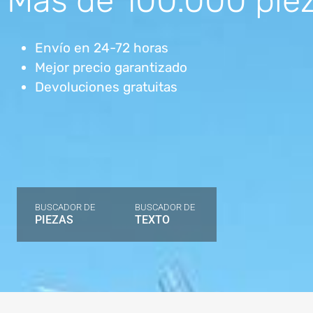
Más de 100.000 piez
Envío en 24-72 horas
Mejor precio garantizado
Devoluciones gratuitas
BUSCADOR DE
BUSCADOR DE
PIEZAS
TEXTO