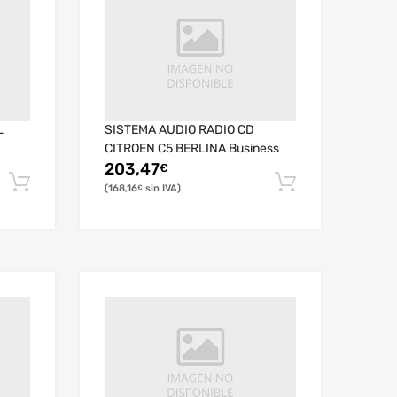
L
SISTEMA AUDIO RADIO CD
CITROEN C5 BERLINA Business
203,47
€
168,16
€