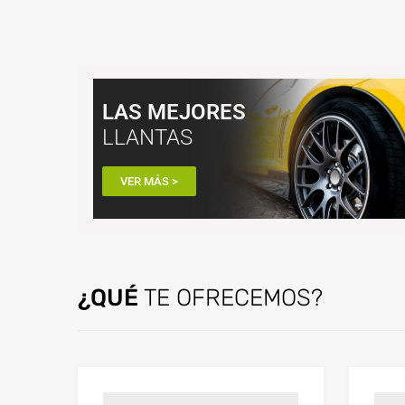
LAS MEJORES
LLANTAS
VER MÁS >
¿QUÉ
TE OFRECEMOS?