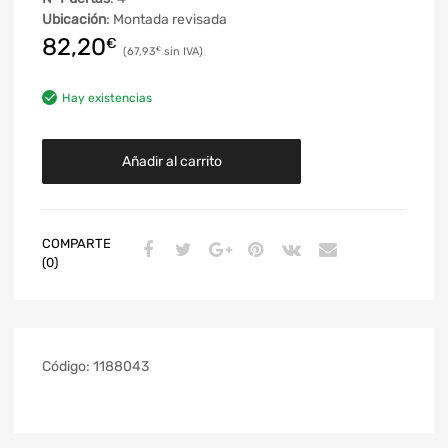
Ubicación
: Montada revisada
82,20
€
67,93
€
Hay existencias
Añadir al carrito
COMPARTE
(0)
Código:
1188043