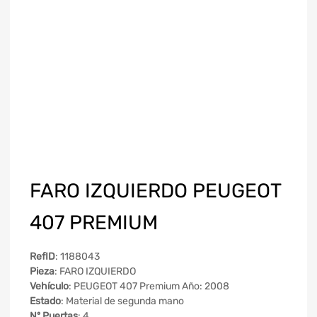
FARO IZQUIERDO PEUGEOT
407 PREMIUM
RefID
: 1188043
Pieza
: FARO IZQUIERDO
Vehículo
: PEUGEOT 407 Premium Año: 2008
Estado
: Material de segunda mano
Nº Puertas
: 4