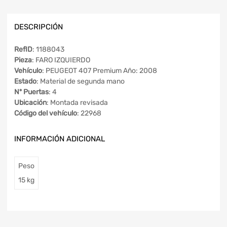
DESCRIPCIÓN
RefID
: 1188043
Pieza
: FARO IZQUIERDO
Vehículo
: PEUGEOT 407 Premium Año: 2008
Estado
: Material de segunda mano
Nº Puertas
: 4
Ubicación
: Montada revisada
Código del vehículo
: 22968
INFORMACIÓN ADICIONAL
Peso
15 kg