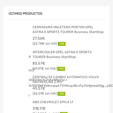
ÚLTIMOS PRODUCTOS
CERRADURA MALETERO PORTON OPEL
ASTRA K SPORTS TOURER Business StartStop
27,56
€
22,78
€
-0%
INTERCOOLER OPEL ASTRA K SPORTS
TOURER Business StartStop
83,57
€
69,07
€
-0%
CENTRALITA CAMBIO AUTOMATICO VOLVO
S60 BERLINA 2.4 D
43,57
€
36,01
€
-0%
ABS CHEVROLET EPICA LT
318,17
€