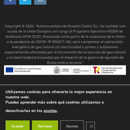
Copyright ©
2026
"Autorecambios de Ocasión Castro S.L. ha recibido una
ayuda de la Unión Europea con cargo al Programa Operativo FEDER de
Andalucía 2014-2020, financiada como parte de la respuesta de la Unión
a la pandemia de COVID-19 (REACT-UE), para compensar el sobrecoste
energético de gas natural y/o electricidad a pymes y autónomos
especialmente afectados por el incremento de los precios del gas natural
y la electricidad provocados por el impacto de la guerra de agresión de
Rusia contra Ucrania."
Utilizamos cookies para ofrecerte la mejor experiencia en
nuestra web.
Puedes aprender más sobre qué cookies utilizamos o
desactivarlas en los
ajustes
.
Cerrar el banner de co
Aceptar
Rechazar
Ajustes