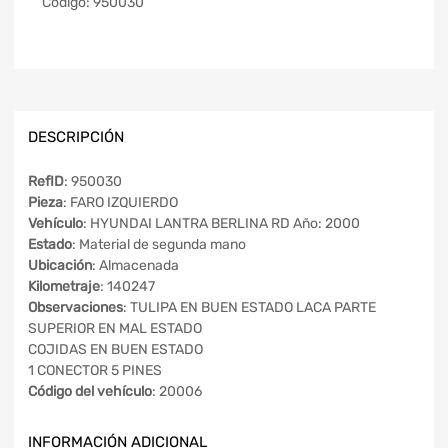
Código:
950030
DESCRIPCIÓN
RefID
: 950030
Pieza
: FARO IZQUIERDO
Vehículo
: HYUNDAI LANTRA BERLINA RD Año: 2000
Estado
: Material de segunda mano
Ubicación
: Almacenada
Kilometraje
: 140247
Observaciones
: TULIPA EN BUEN ESTADO LACA PARTE
SUPERIOR EN MAL ESTADO
COJIDAS EN BUEN ESTADO
1 CONECTOR 5 PINES
Código del vehículo
: 20006
INFORMACIÓN ADICIONAL