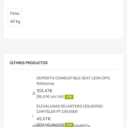
Peso
60 kg
ÚLTIMOS PRODUCTOS
DEPOSITO COMBUSTIBLE SEAT LEON (1P1)
Reference
103,47
€
85,51
€
-0%
ELEVALUNAS DELANTERO IZQUIERDO
CHRYSLER PT CRUISER
45,57
€
37,66
€
-0%