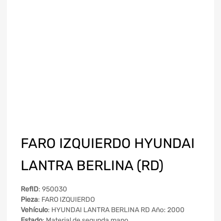
FARO IZQUIERDO HYUNDAI
LANTRA BERLINA (RD)
RefID
: 950030
Pieza
: FARO IZQUIERDO
Vehículo
: HYUNDAI LANTRA BERLINA RD Año: 2000
Estado
: Material de segunda mano