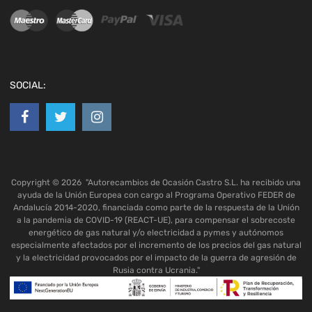
SOCIAL:
Copyright ©
2026
"Autorecambios de Ocasión Castro S.L. ha recibido una
ayuda de la Unión Europea con cargo al Programa Operativo FEDER de
Andalucía 2014-2020, financiada como parte de la respuesta de la Unión
a la pandemia de COVID-19 (REACT-UE), para compensar el sobrecoste
energético de gas natural y/o electricidad a pymes y autónomos
especialmente afectados por el incremento de los precios del gas natural
y la electricidad provocados por el impacto de la guerra de agresión de
Rusia contra Ucrania."