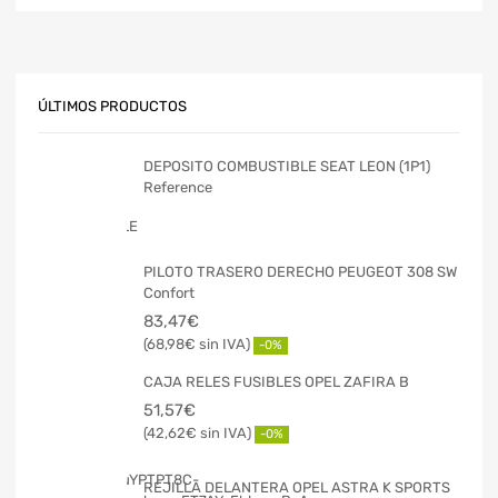
ÚLTIMOS PRODUCTOS
DEPOSITO COMBUSTIBLE SEAT LEON (1P1)
Reference
PILOTO TRASERO DERECHO PEUGEOT 308 SW
Confort
83,47
€
68,98
€
-0%
CAJA RELES FUSIBLES OPEL ZAFIRA B
51,57
€
42,62
€
-0%
REJILLA DELANTERA OPEL ASTRA K SPORTS