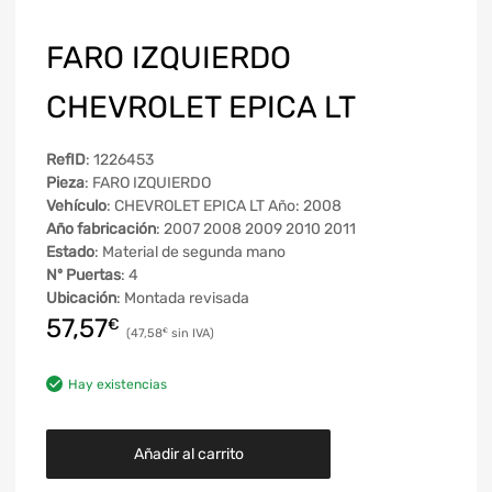
FARO IZQUIERDO
CHEVROLET EPICA LT
RefID
: 1226453
Pieza
: FARO IZQUIERDO
Vehículo
: CHEVROLET EPICA LT Año: 2008
Año fabricación
: 2007 2008 2009 2010 2011
Estado
: Material de segunda mano
Nº Puertas
: 4
Ubicación
: Montada revisada
57,57
€
47,58
€
Hay existencias
Añadir al carrito