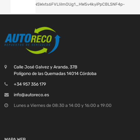
Calle José Galvez y Aranda, 37B
Polígono de las Quemadas 14014 Córdoba
+34 957 356 179
info@autoreco.es
Lunes a Viernes de 08:30 a 14:00 y 16:00 a 19:00
MAPA WEB