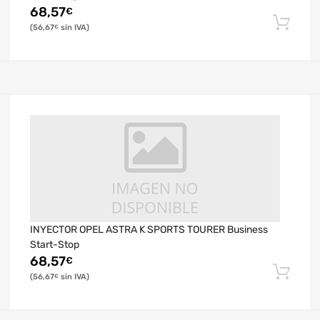
68,57
€
56,67
€
INYECTOR OPEL ASTRA K SPORTS TOURER Business
Start-Stop
68,57
€
56,67
€