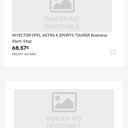
INYECTOR OPEL ASTRA K SPORTS TOURER Business
Start-Stop
68,57
€
56,67
€