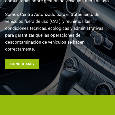
comunitarias sobre gestión de vehículos fuera de uso.
Somos Centro Autorizado para el tratamiento de
vehículos fuera de uso (CAT), y reunimos las
condiciones técnicas, ecológicas y administrativas
para garantizar que las operaciones de
descontaminación de vehículos se hacen
correctamente.
CONOCE MÁS