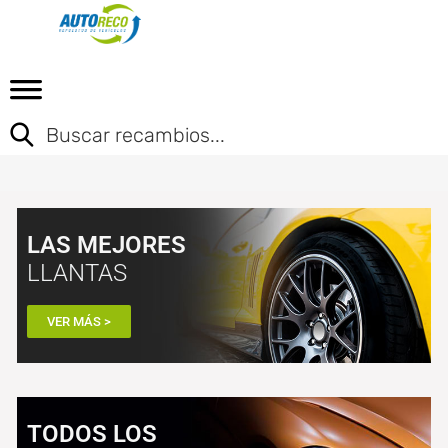
LAS MEJORES
LLANTAS
VER MÁS >
TODOS LOS