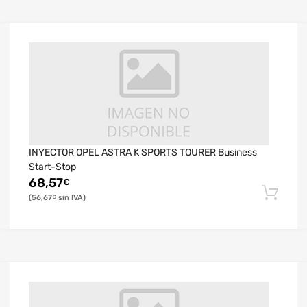
INYECTOR OPEL ASTRA K SPORTS TOURER Business
Start-Stop
68,57
€
56,67
€