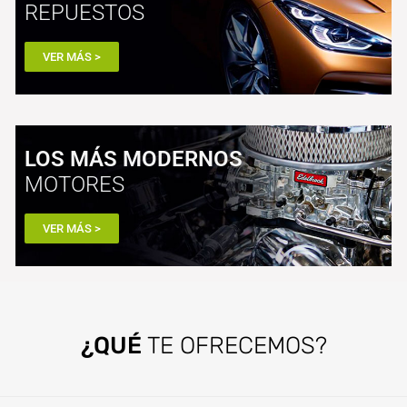
REPUESTOS
VER MÁS >
LOS MÁS MODERNOS
MOTORES
VER MÁS >
¿QUÉ
TE OFRECEMOS?