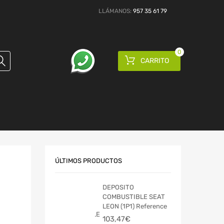
LLÁMANOS:
957 35 61 79
0
CARRITO
ÚLTIMOS PRODUCTOS
DEPOSITO
COMBUSTIBLE SEAT
LEON (1P1) Reference
103,47
€