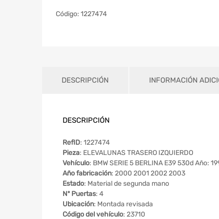
Código:
1227474
DESCRIPCIÓN
INFORMACIÓN ADIC
DESCRIPCIÓN
RefID
: 1227474
Pieza
: ELEVALUNAS TRASERO IZQUIERDO
Vehículo
: BMW SERIE 5 BERLINA E39 530d Año: 19
Año fabricación
: 2000 2001 2002 2003
Estado
: Material de segunda mano
Nº Puertas
: 4
Ubicación
: Montada revisada
Código del vehículo
: 23710