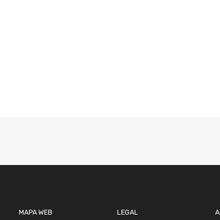
MAPA WEB
LEGAL
A