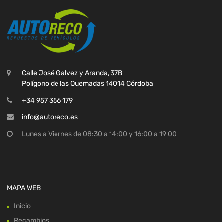
Calle José Galvez y Aranda, 37B
Polígono de las Quemadas 14014 Córdoba
+34 957 356 179
info@autoreco.es
Lunes a Viernes de 08:30 a 14:00 y 16:00 a 19:00
MAPA WEB
Inicio
Recambios