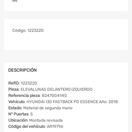
Código:
1223220
DESCRIPCIÓN
RefID
: 1223220
Pieza
: ELEVALUNAS DELANTERO IZQUIERDO
Referencia pieza
: 82470G4140
Vehículo
: HYUNDAI I30 FASTBACK PD ESSENCE Año: 2018
Estado
: Material de segunda mano
Nº Puertas
: 5
Ubicación
: Montada revisada
Código del vehículo
: AR19796