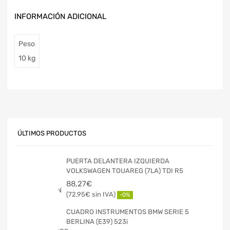
INFORMACIÓN ADICIONAL
Peso
10 kg
ÚLTIMOS PRODUCTOS
PUERTA DELANTERA IZQUIERDA
VOLKSWAGEN TOUAREG (7LA) TDI R5
88,27
€
72,95
€
-0%
CUADRO INSTRUMENTOS BMW SERIE 5
BERLINA (E39) 523i