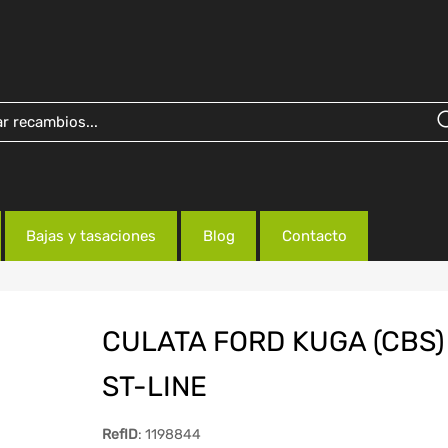
Bajas y tasaciones
Blog
Contacto
CULATA FORD KUGA (CBS)
ST-LINE
RefID
: 1198844