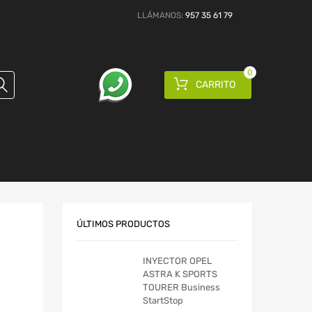
LLÁMANOS:
957 35 61 79
0
CARRITO
ÚLTIMOS PRODUCTOS
INYECTOR OPEL
ASTRA K SPORTS
TOURER Business
StartStop