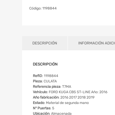
Código:
1198844
DESCRIPCIÓN
INFORMACIÓN ADIC
DESCRIPCIÓN
RefID
: 1198844
Pieza
: CULATA
Referencia pieza
: T7MA
Vehículo
: FORD KUGA CBS ST-LINE Año: 2016
Año fabricación
: 2016 2017 2018 2019
Estado
: Material de segunda mano
Nº Puertas
: 5
Ubicación
: Almacenada