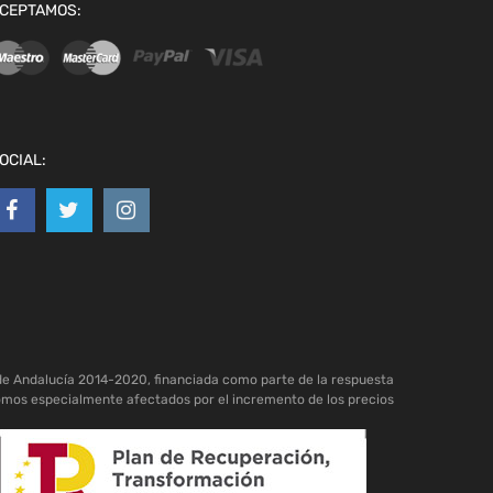
CEPTAMOS:
OCIAL:
de Andalucía 2014-2020, financiada como parte de la respuesta
omos especialmente afectados por el incremento de los precios