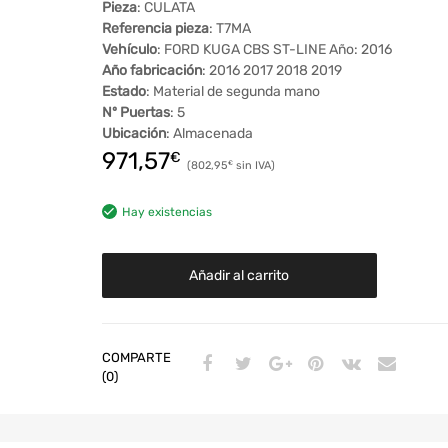
Pieza
: CULATA
Referencia pieza
: T7MA
Vehículo
: FORD KUGA CBS ST-LINE Año: 2016
Año fabricación
: 2016 2017 2018 2019
Estado
: Material de segunda mano
Nº Puertas
: 5
Ubicación
: Almacenada
971,57
€
802,95
€
Hay existencias
Añadir al carrito
COMPARTE
(0)