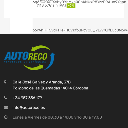
118,57
€
-0%
Calle José Galvez y Aranda, 37B
Polígono de las Quemadas 14014 Córdoba
+34 957 356 179
info@autoreco.es
Lunes a Viernes de 08:30 a 14:00 y 16:00 a 19:00