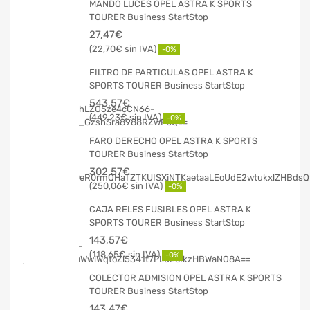
MANDO LUCES OPEL ASTRA K SPORTS
TOURER Business StartStop
27,47
€
22,70
€
-0%
FILTRO DE PARTICULAS OPEL ASTRA K
SPORTS TOURER Business StartStop
543,57
€
449,23
€
-0%
FARO DERECHO OPEL ASTRA K SPORTS
TOURER Business StartStop
302,57
€
250,06
€
-0%
CAJA RELES FUSIBLES OPEL ASTRA K
SPORTS TOURER Business StartStop
143,57
€
118,65
€
-0%
COLECTOR ADMISION OPEL ASTRA K SPORTS
TOURER Business StartStop
143,47
€