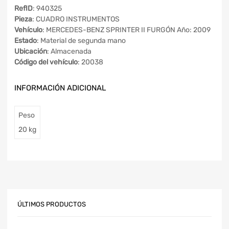
RefID
: 940325
Pieza
: CUADRO INSTRUMENTOS
Vehículo
: MERCEDES-BENZ SPRINTER II FURGÓN Año: 2009
Estado
: Material de segunda mano
Ubicación
: Almacenada
Código del vehículo
: 20038
INFORMACIÓN ADICIONAL
Peso
20 kg
ÚLTIMOS PRODUCTOS