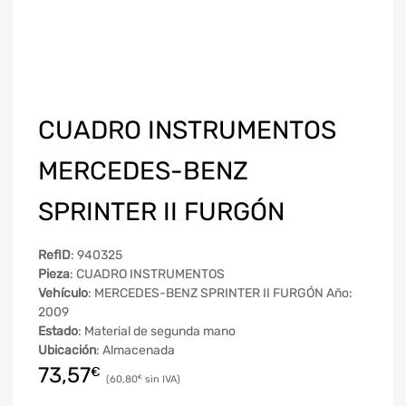
CUADRO INSTRUMENTOS
MERCEDES-BENZ
SPRINTER II FURGÓN
RefID
: 940325
Pieza
: CUADRO INSTRUMENTOS
Vehículo
: MERCEDES-BENZ SPRINTER II FURGÓN Año:
2009
Estado
: Material de segunda mano
Ubicación
: Almacenada
73,57
€
60,80
€