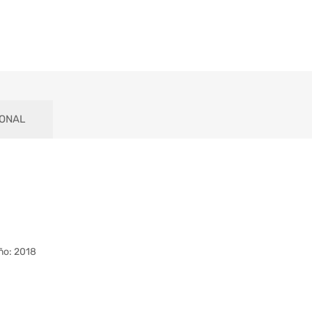
IONAL
ño: 2018