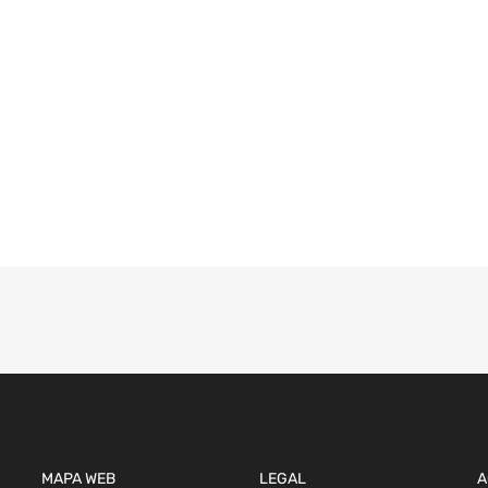
MAPA WEB
LEGAL
A