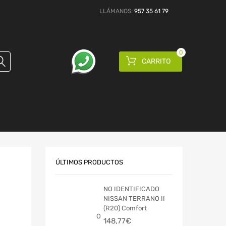
LLÁMANOS:
957 35 61 79
0
CARRITO
ÚLTIMOS PRODUCTOS
NO IDENTIFICADO
NISSAN TERRANO II
(R20) Comfort
148,77
€