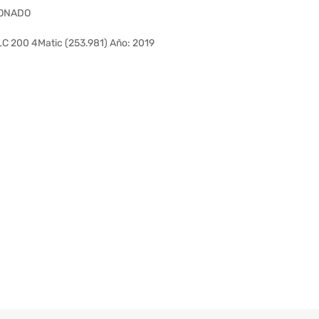
IONADO
 200 4Matic (253.981) Año: 2019