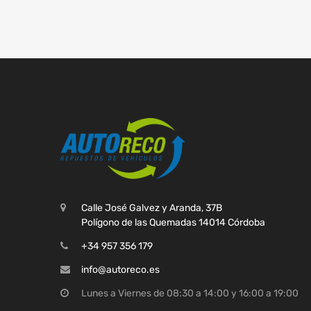
Calle José Galvez y Aranda, 37B
Polígono de las Quemadas 14014 Córdoba
+34 957 356 179
info@autoreco.es
Lunes a Viernes de 08:30 a 14:00 y 16:00 a 19:00