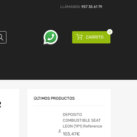
LLÁMANOS:
957 35 61 79
0
CARRITO
ÚLTIMOS PRODUCTOS
R
DEPOSITO
COMBUSTIBLE SEAT
LEON (1P1) Reference
103,47
€