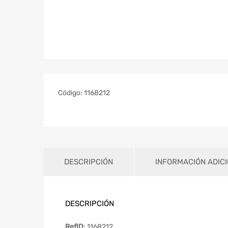
Código:
1168212
DESCRIPCIÓN
INFORMACIÓN ADIC
DESCRIPCIÓN
RefID
: 1168212