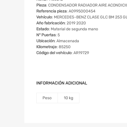
Pieza
: CONDENSADOR RADIADOR AIRE ACONDIC
Referencia pieza
: A0995000454
Vehículo
: MERCEDES-BENZ CLASE GLC BM 253 GLC
Año fabricación
: 2019 2020
Estado
: Material de segunda mano
Nº Puertas
: 5
Ubicación
: Almacenada
Kilometraje
: 85250
Código del vehículo
: AR19729
INFORMACIÓN ADICIONAL
Peso
10 kg