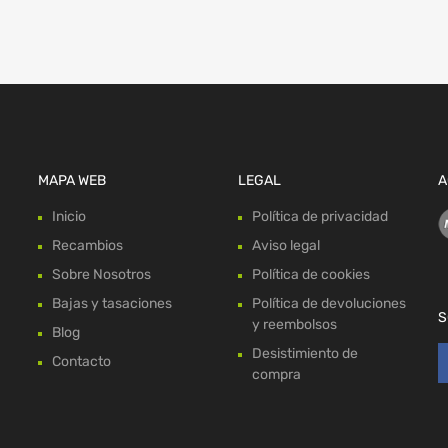
MAPA WEB
LEGAL
A
Inicio
Política de privacidad
Recambios
Aviso legal
Sobre Nosotros
Política de cookies
Bajas y tasaciones
Política de devoluciones
S
y reembolsos
Blog
Desistimiento de
Contacto
compra