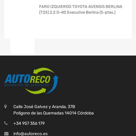
FARO IZQUIERDO TOYOTA AVENSIS BERLINA
(T25) 2.2 D-4D Executive Berlina (5-ptas.)
Calle José Galvez y Aranda, 37B
Polígono de las Quemadas 14014 Córdoba
+34 957 356 179
info@autoreco.es