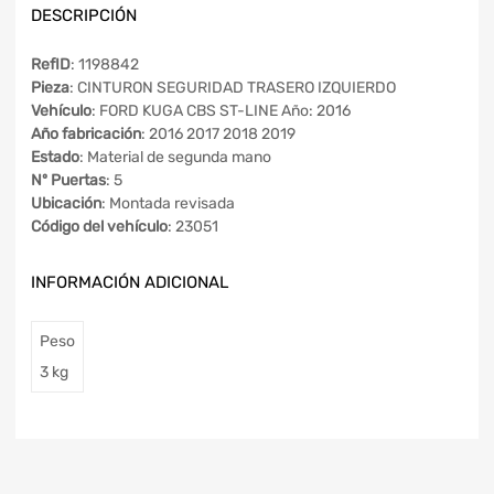
DESCRIPCIÓN
RefID
: 1198842
Pieza
: CINTURON SEGURIDAD TRASERO IZQUIERDO
Vehículo
: FORD KUGA CBS ST-LINE Año: 2016
Año fabricación
: 2016 2017 2018 2019
Estado
: Material de segunda mano
Nº Puertas
: 5
Ubicación
: Montada revisada
Código del vehículo
: 23051
INFORMACIÓN ADICIONAL
Peso
3 kg