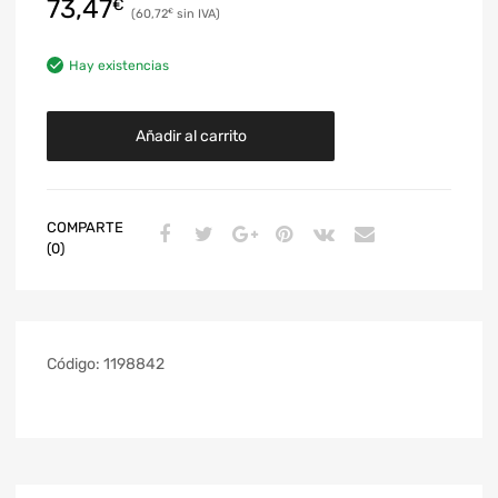
73,47
€
60,72
€
Hay existencias
Añadir al carrito
COMPARTE
(0)
Código:
1198842