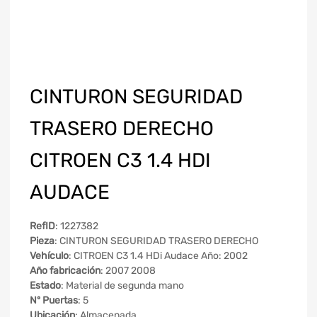
CINTURON SEGURIDAD
TRASERO DERECHO
CITROEN C3 1.4 HDI
AUDACE
RefID
: 1227382
Pieza
: CINTURON SEGURIDAD TRASERO DERECHO
Vehículo
: CITROEN C3 1.4 HDi Audace Año: 2002
Año fabricación
: 2007 2008
Estado
: Material de segunda mano
Nº Puertas
: 5
Ubicación
: Almacenada