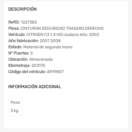
DESCRIPCIÓN
RefID
: 1227382
Pieza
: CINTURON SEGURIDAD TRASERO DERECHO
Vehículo
: CITROEN C3 1.4 HDi Audace Año: 2002
Año fabricación
: 2007 2008
Estado
: Material de segunda mano
Nº Puertas
: 5
Ubicación
: Almacenada
Kilometraje
: 203175
Código del vehículo
: AR19807
INFORMACIÓN ADICIONAL
Peso
3 kg