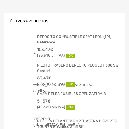
ÚLTIMOS PRODUCTOS
DEPOSITO COMBUSTIBLE SEAT LEON (1P1)
Reference
103,47
€
85,51
€
-0%
PILOTO TRASERO DERECHO PEUGEOT 308 SW
Confort
83,47
€
68,98
€
-0%
CAJA RELES FUSIBLES OPEL ZAFIRA B
51,57
€
42,62
€
-0%
REJILLA DELANTERA OPEL ASTRA K SPORTS
TOURER Business StartStop