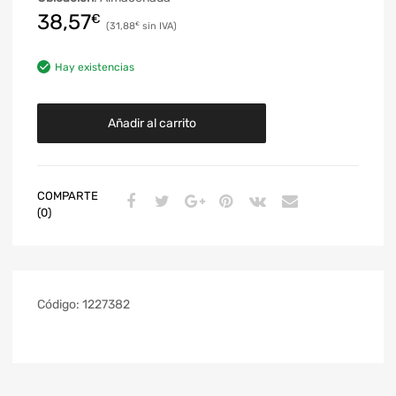
38,57
€
31,88
€
Hay existencias
Añadir al carrito
COMPARTE
(0)
Código:
1227382