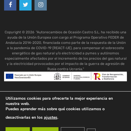
Copyright ©
2026
"Autorecambios de Ocasión Castro S.L. ha recibido una
ayuda de la Unión Europea con cargo al Programa Operativo FEDER de
Andalucía 2014-2020, financiada como parte de la respuesta de la Unión
a la pandemia de COVID-19 (REACT-UE), para compensar el sobrecoste
energético de gas natural y/o electricidad a pymes y autónomos
especialmente afectados por el incremento de los precios del gas natural
y la electricidad provocados por el impacto de la guerra de agresión de
Rusia contra Ucrania."
Utilizamos cookies para ofrecerte la mejor experiencia en
nuestra web.
Puedes aprender más sobre qué cookies utilizamos o
desactivarlas en los
ajustes
.