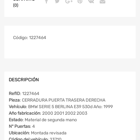
(0)
Código:
1227464
DESCRIPCIÓN
RefID
: 1227464
Pieza
: CERRADURA PUERTA TRASERA DERECHA
Vehículo
: BMW SERIE 5 BERLINA E39 530d Año: 1999
Año fabricación
: 2000 2001 2002 2003
Estado
: Material de segunda mano
Nº Puertas
: 4
Ubicación
: Montada revisada
Código del vehículo
: 23710