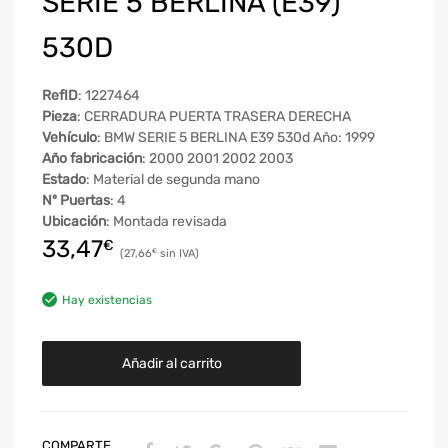
SERIE 5 BERLINA (E39)
530D
RefID
: 1227464
Pieza
: CERRADURA PUERTA TRASERA DERECHA
Vehículo
: BMW SERIE 5 BERLINA E39 530d Año: 1999
Año fabricación
: 2000 2001 2002 2003
Estado
: Material de segunda mano
Nº Puertas
: 4
Ubicación
: Montada revisada
33,47
€
27,66
€
Hay existencias
Añadir al carrito
COMPARTE