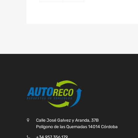
Calle José Galvez y Aranda, 37B
Polígono de las Quemadas 14014 Córdoba
+34 957 356 179