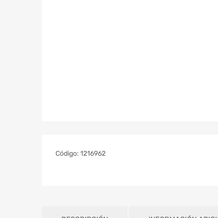
Código:
1216962