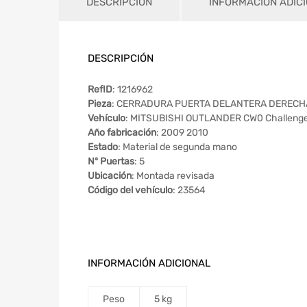
DESCRIPCIÓN
INFORMACIÓN ADIC
DESCRIPCIÓN
RefID
: 1216962
Pieza
: CERRADURA PUERTA DELANTERA DERECH
Vehículo
: MITSUBISHI OUTLANDER CW0 Challenge
Año fabricación
: 2009 2010
Estado
: Material de segunda mano
Nº Puertas
: 5
Ubicación
: Montada revisada
Código del vehículo
: 23564
INFORMACIÓN ADICIONAL
Peso
5 kg