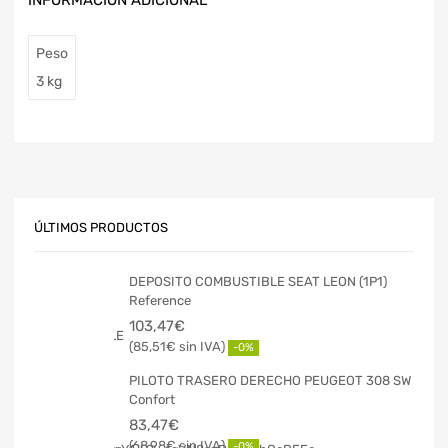
INFORMACIÓN ADICIONAL
Peso
3 kg
ÚLTIMOS PRODUCTOS
DEPOSITO COMBUSTIBLE SEAT LEON (1P1)
Reference
103,47
€
85,51
€
-0%
PILOTO TRASERO DERECHO PEUGEOT 308 SW
Confort
83,47
€
68,98
€
-0%