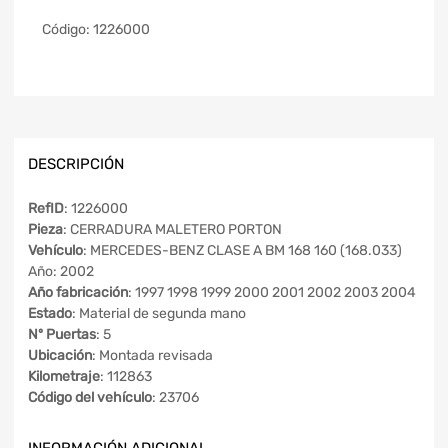
Código:
1226000
DESCRIPCIÓN
RefID
: 1226000
Pieza
: CERRADURA MALETERO PORTON
Vehículo
: MERCEDES-BENZ CLASE A BM 168 160 (168.033)
Año: 2002
Año fabricación
: 1997 1998 1999 2000 2001 2002 2003 2004
Estado
: Material de segunda mano
Nº Puertas
: 5
Ubicación
: Montada revisada
Kilometraje
: 112863
Código del vehículo
: 23706