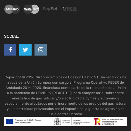
SOCIAL:
Copyright ©
2026
"Autorecambios de Ocasión Castro S.L. ha recibido una
ayuda de la Unión Europea con cargo al Programa Operativo FEDER de
Andalucía 2014-2020, financiada como parte de la respuesta de la Unión
a la pandemia de COVID-19 (REACT-UE), para compensar el sobrecoste
energético de gas natural y/o electricidad a pymes y autónomos
especialmente afectados por el incremento de los precios del gas natural
y la electricidad provocados por el impacto de la guerra de agresión de
Rusia contra Ucrania."