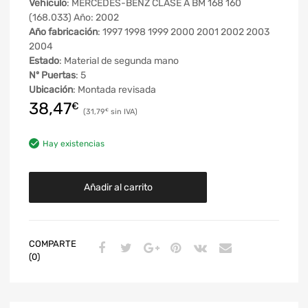
Vehículo
: MERCEDES-BENZ CLASE A BM 168 160
(168.033) Año: 2002
Año fabricación
: 1997 1998 1999 2000 2001 2002 2003
2004
Estado
: Material de segunda mano
Nº Puertas
: 5
Ubicación
: Montada revisada
38,47
€
31,79
€
Hay existencias
Añadir al carrito
COMPARTE
(0)