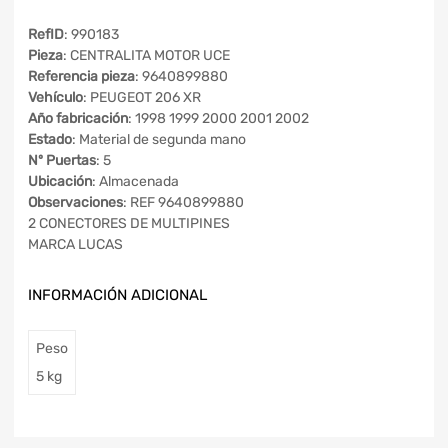
RefID
: 990183
Pieza
: CENTRALITA MOTOR UCE
Referencia pieza
: 9640899880
Vehículo
: PEUGEOT 206 XR
Año fabricación
: 1998 1999 2000 2001 2002
Estado
: Material de segunda mano
Nº Puertas
: 5
Ubicación
: Almacenada
Observaciones
: REF 9640899880
2 CONECTORES DE MULTIPINES
MARCA LUCAS
INFORMACIÓN ADICIONAL
Peso
5 kg