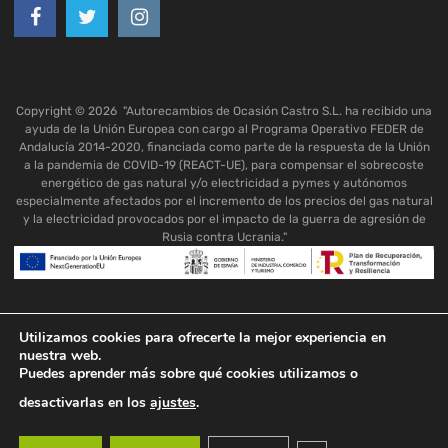
Copyright ©
2026
"Autorecambios de Ocasión Castro S.L. ha recibido una
ayuda de la Unión Europea con cargo al Programa Operativo FEDER de
Andalucía 2014-2020, financiada como parte de la respuesta de la Unión
a la pandemia de COVID-19 (REACT-UE), para compensar el sobrecoste
energético de gas natural y/o electricidad a pymes y autónomos
especialmente afectados por el incremento de los precios del gas natural
y la electricidad provocados por el impacto de la guerra de agresión de
Rusia contra Ucrania."
Utilizamos cookies para ofrecerte la mejor experiencia en
nuestra web.
Puedes aprender más sobre qué cookies utilizamos o
desactivarlas en los
ajustes
.