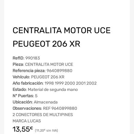
CENTRALITA MOTOR UCE
PEUGEOT 206 XR
RefID
: 990183
Pieza
: CENTRALITA MOTOR UCE
Referencia pieza
: 9640899880
Vehículo
: PEUGEOT 206 XR
Año fabricación
: 1998 1999 2000 2001 2002
Estado
: Material de segunda mano
Nº Puertas
: 5
Ubicación
: Almacenada
Observaciones
: REF 9640899880
2 CONECTORES DE MULTIPINES
MARCA LUCAS
13,55
€
11,20
€