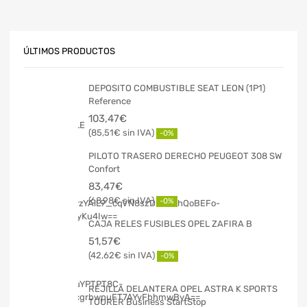
ÚLTIMOS PRODUCTOS
DEPOSITO COMBUSTIBLE SEAT LEON (1P1)
Reference
103,47
€
85,51
€
-0%
PILOTO TRASERO DERECHO PEUGEOT 308 SW
Confort
83,47
€
68,98
€
-0%
CAJA RELES FUSIBLES OPEL ZAFIRA B
51,57
€
42,62
€
-0%
REJILLA DELANTERA OPEL ASTRA K SPORTS
TOURER Business StartStop