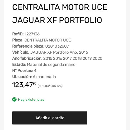
CENTRALITA MOTOR UCE
JAGUAR XF PORTFOLIO
RefID
: 1227136
Pieza
: CENTRALITA MOTOR UCE
Referencia pieza
: 0281032607
Vehículo
: JAGUAR XF Portfolio Año: 2016
Año fabricación
: 2015 2016 2017 2018 2019 2020
Estado
: Material de segunda mano
Nº Puertas
: 4
Ubicación
: Almacenada
123,47
€
102,04
€
Hay existencias
Añadir al carrito