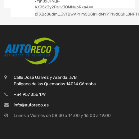
Calle José Galvez y Aranda, 37B
Polígono de las Quemadas 14014 Córdoba
+34 957 356 179
info@autoreco.es
Lunes a Viernes de 08:30 a 14:00 y 16:00 a 19:00