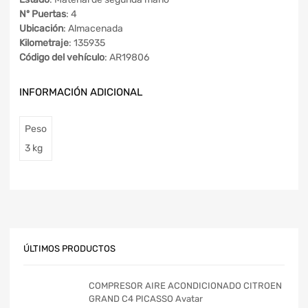
Nº Puertas
: 4
Ubicación
: Almacenada
Kilometraje
: 135935
Código del vehículo
: AR19806
INFORMACIÓN ADICIONAL
Peso
3 kg
ÚLTIMOS PRODUCTOS
COMPRESOR AIRE ACONDICIONADO CITROEN
GRAND C4 PICASSO Avatar