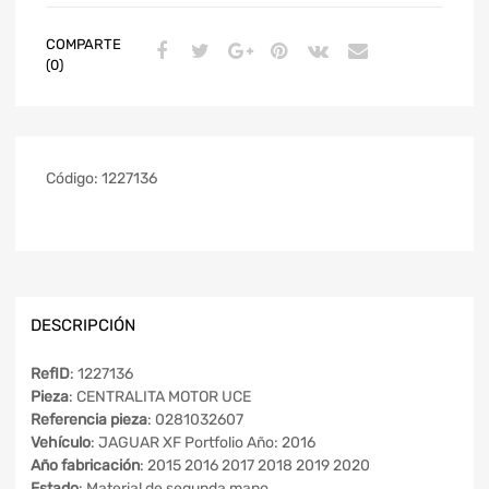
COMPARTE
(0)
Código:
1227136
DESCRIPCIÓN
RefID
: 1227136
Pieza
: CENTRALITA MOTOR UCE
Referencia pieza
: 0281032607
Vehículo
: JAGUAR XF Portfolio Año: 2016
Año fabricación
: 2015 2016 2017 2018 2019 2020
Estado
: Material de segunda mano