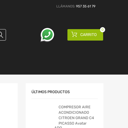
LLÁMANOS:
957 35 61 79
0
CARRITO
ÚLTIMOS PRODUCTOS
COMPRESOR AIRE
ACONDICIONADO
CITROEN GRAND C4
PICASSO Avatar