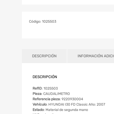
Código:
1025503
DESCRIPCIÓN
INFORMACIÓN ADIC
DESCRIPCIÓN
RefID
: 1025503
Pieza
: CAUDALIMETRO
Referencia pieza
: 9220930004
Vehículo
: HYUNDAI I30 FD Classic Año: 2007
Estado
: Material de segunda mano