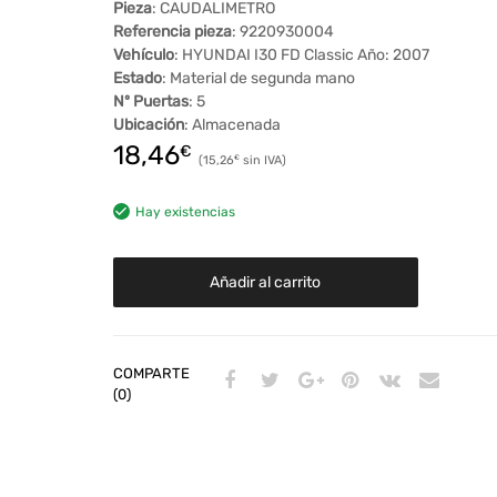
Pieza
: CAUDALIMETRO
Referencia pieza
: 9220930004
Vehículo
: HYUNDAI I30 FD Classic Año: 2007
Estado
: Material de segunda mano
Nº Puertas
: 5
Ubicación
: Almacenada
18,46
€
15,26
€
Hay existencias
Añadir al carrito
COMPARTE
(0)