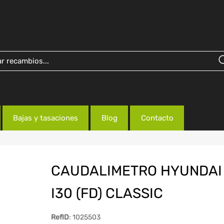
Bajas y tasaciones
Blog
Contacto
CAUDALIMETRO HYUNDAI
I30 (FD) CLASSIC
RefID
: 1025503