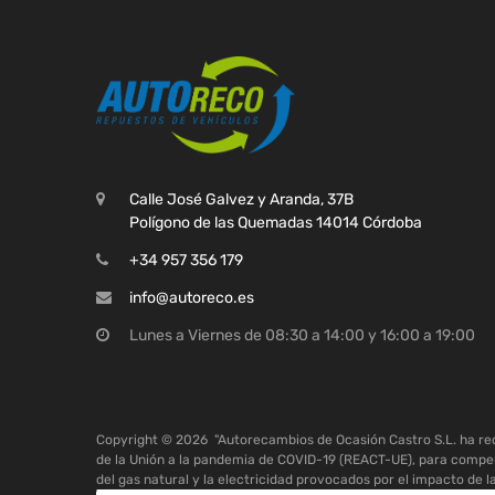
Calle José Galvez y Aranda, 37B
Polígono de las Quemadas 14014 Córdoba
+34 957 356 179
info@autoreco.es
Lunes a Viernes de 08:30 a 14:00 y 16:00 a 19:00
Copyright ©
2026
"Autorecambios de Ocasión Castro S.L. ha r
de la Unión a la pandemia de COVID-19 (REACT-UE), para compen
del gas natural y la electricidad provocados por el impacto de l