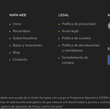
MAPA WEB
LEGAL
A
Inicio
Política de privacidad
Recambios
Aviso legal
Sobre Nosotros
Política de cookies
Bajas y tasaciones
Política de devoluciones
S
y reembolsos
Blog
Desistimiento de
Contacto
compra
ecibido una ayuda de la Unión Europea con cargo al Programa Operativo FEDER 
sar el sobrecoste energético de gas natural y/o electricidad a pymes y autón
a guerra de agresión de Rusia contra Ucrania."