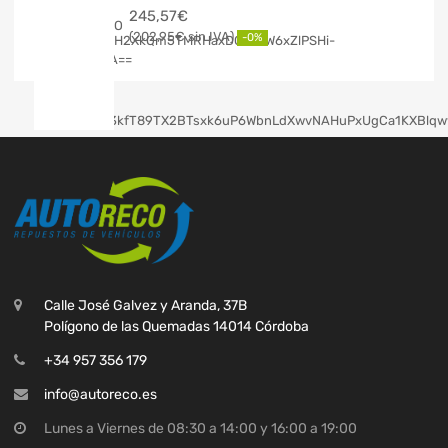
245,57
€
202,95
€
-0%
Calle José Galvez y Aranda, 37B
Polígono de las Quemadas 14014 Córdoba
+34 957 356 179
info@autoreco.es
Lunes a Viernes de 08:30 a 14:00 y 16:00 a 19:00