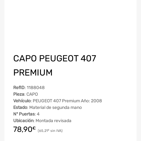
CAPO PEUGEOT 407
PREMIUM
RefID
: 1188048
Pieza
: CAPO
Vehículo
: PEUGEOT 407 Premium Año: 2008
Estado
: Material de segunda mano
Nº Puertas
: 4
Ubicación
: Montada revisada
78,90
€
65,21
€