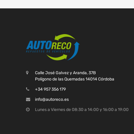
Calle José Galvez y Aranda, 37B
Polígono de las Quemadas 14014 Córdoba
+34 957 356 179
info@autoreco.es
Lunes a Viernes de 08:30 a 14:00 y 16:00 a 19:00