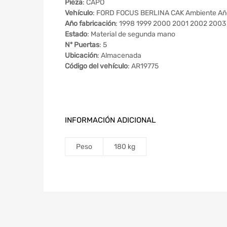
Pieza
: CAPO
Vehículo
: FORD FOCUS BERLINA CAK Ambiente Añ
Año fabricación
: 1998 1999 2000 2001 2002 200
Estado
: Material de segunda mano
Nº Puertas
: 5
Ubicación
: Almacenada
Código del vehículo
: AR19775
INFORMACIÓN ADICIONAL
Peso
180 kg