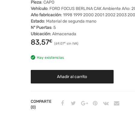
Pieza
: CAPO
Vehículo
: FORD FOCUS BERLINA CAK Ambiente Año: 
Año fabricación
: 1998 1999 2000 2001 2002 2003 20
Estado
: Material de segunda mano
Nº Puertas
: 5
Ubicación
: Almacenada
83,57
€
69,07
€
Hay existencias
Añadir al carrito
COMPARTE
(0)