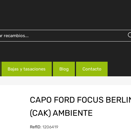
Bajas y tasaciones
Blog
Contacto
CAPO FORD FOCUS BERLI
(CAK) AMBIENTE
RefID
: 1206419