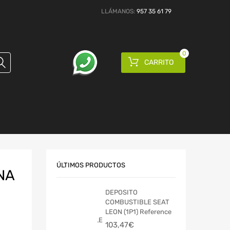
LLÁMANOS:
957 35 61 79
0
CARRITO
ÚLTIMOS PRODUCTOS
NA
DEPOSITO
COMBUSTIBLE SEAT
LEON (1P1) Reference
103,47
€