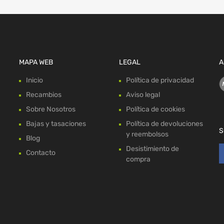
MAPA WEB
LEGAL
A
Inicio
Política de privacidad
Recambios
Aviso legal
Sobre Nosotros
Política de cookies
Bajas y tasaciones
Política de devoluciones
S
y reembolsos
Blog
Desistimiento de
Contacto
compra