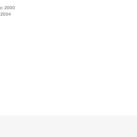
o: 2000
3 2004