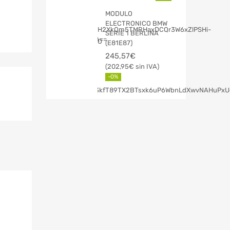
MODULO
ELECTRONICO BMW
SERIE 1 BERLINA
(E81E87)
245,57
€
202,95
€
-0%