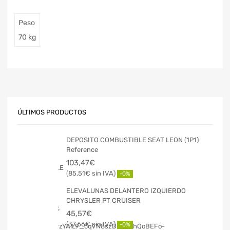
Peso
70 kg
ÚLTIMOS PRODUCTOS
DEPOSITO COMBUSTIBLE SEAT LEON (1P1)
Reference
103,47
€
85,51
€
-0%
ELEVALUNAS DELANTERO IZQUIERDO
CHRYSLER PT CRUISER
45,57
€
37,66
€
-0%