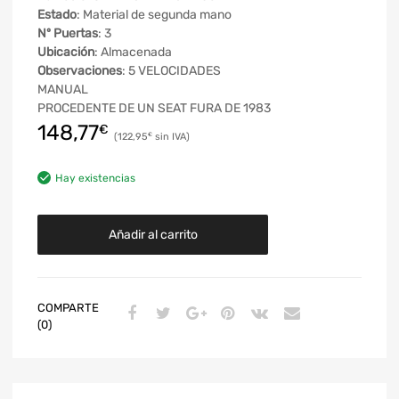
Estado
: Material de segunda mano
Nº Puertas
: 3
Ubicación
: Almacenada
Observaciones
: 5 VELOCIDADES
MANUAL
PROCEDENTE DE UN SEAT FURA DE 1983
148,77
€
122,95
€
Hay existencias
Añadir al carrito
COMPARTE
(0)