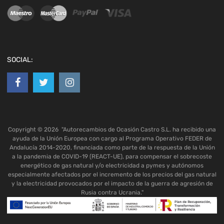
SOCIAL:
Copyright ©
2026
"Autorecambios de Ocasión Castro S.L. ha recibido una
ayuda de la Unión Europea con cargo al Programa Operativo FEDER de
Andalucía 2014-2020, financiada como parte de la respuesta de la Unión
a la pandemia de COVID-19 (REACT-UE), para compensar el sobrecoste
energético de gas natural y/o electricidad a pymes y autónomos
especialmente afectados por el incremento de los precios del gas natural
y la electricidad provocados por el impacto de la guerra de agresión de
Rusia contra Ucrania."