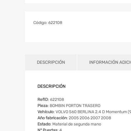
Código:
622108
DESCRIPCIÓN
INFORMACIÓN ADIC
DESCRIPCIÓN
RefID
: 622108
Pieza
: BOMBIN PORTON TRASERO
Vehículo
: VOLVO S60 BERLINA 2.4 D Momentum (
Año fabricación
: 2005 2006 2007 2008
Estado
: Material de segunda mano
Nº Puertas
: 4