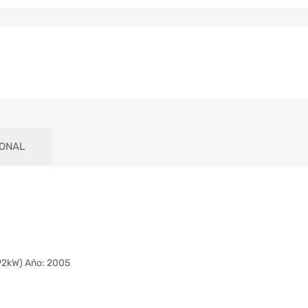
IONAL
92kW) Año: 2005