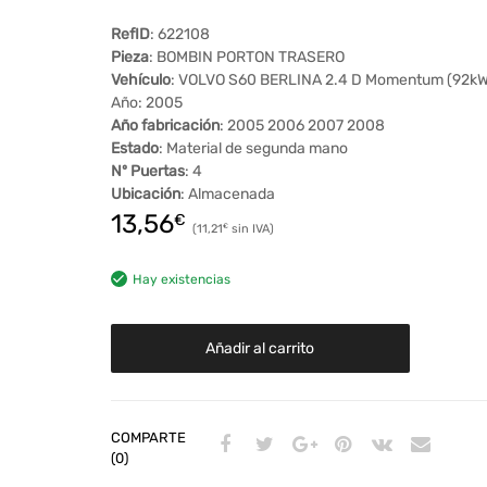
RefID
: 622108
Pieza
: BOMBIN PORTON TRASERO
Vehículo
: VOLVO S60 BERLINA 2.4 D Momentum (92kW
Año: 2005
Año fabricación
: 2005 2006 2007 2008
Estado
: Material de segunda mano
Nº Puertas
: 4
Ubicación
: Almacenada
13,56
€
11,21
€
Hay existencias
Añadir al carrito
COMPARTE
(0)