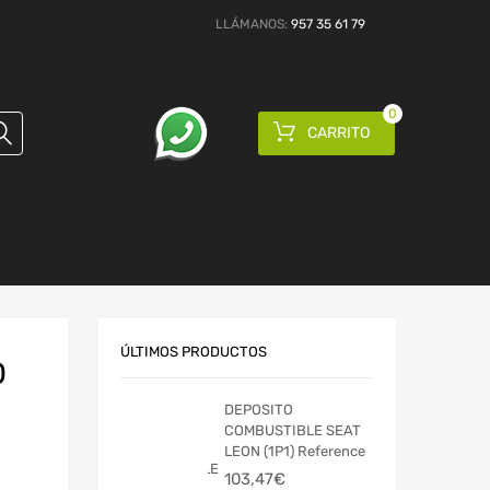
LLÁMANOS:
957 35 61 79
0
CARRITO
ÚLTIMOS PRODUCTOS
O
DEPOSITO
COMBUSTIBLE SEAT
LEON (1P1) Reference
103,47
€