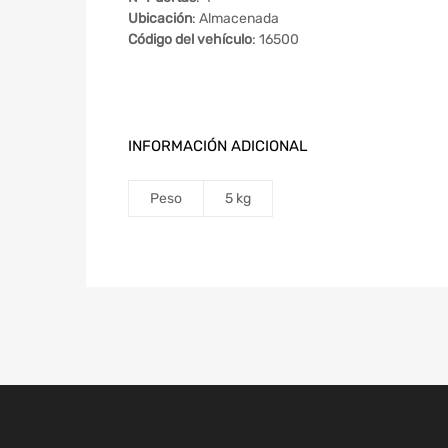
Ubicación
: Almacenada
Código del vehículo
: 16500
INFORMACIÓN ADICIONAL
Peso
5 kg