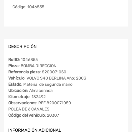
Código:
1046855
DESCRIPCIÓN
RefID
: 1046855
Pieza
: BOMBA DIRECCION
Referencia pieza
: 8200071050
Vehículo
: VOLVO S40 BERLINA Año: 2003
Estado
: Material de segunda mano
Ubicación
: Almacenada
Kilometraje
: 182492
Observaciones
: REF 8200071050
POLEA DE 6 CANALES
Código del vehículo
: 20307
INFORMACIÓN ADICIONAL