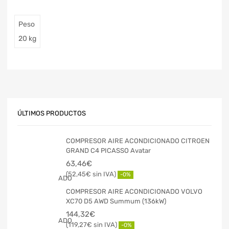
Peso
20 kg
ÚLTIMOS PRODUCTOS
COMPRESOR AIRE ACONDICIONADO CITROEN
GRAND C4 PICASSO Avatar
63,46
€
52,45
€
-0%
COMPRESOR AIRE ACONDICIONADO VOLVO
XC70 D5 AWD Summum (136kW)
144,32
€
119,27
€
-0%