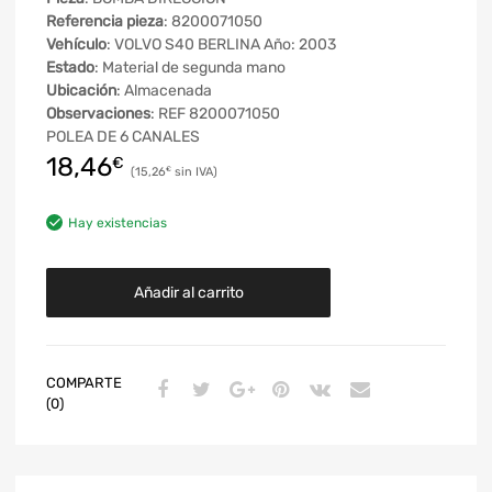
Referencia pieza
: 8200071050
Vehículo
: VOLVO S40 BERLINA Año: 2003
Estado
: Material de segunda mano
Ubicación
: Almacenada
Observaciones
: REF 8200071050
POLEA DE 6 CANALES
18,46
€
15,26
€
Hay existencias
Añadir al carrito
COMPARTE
(0)