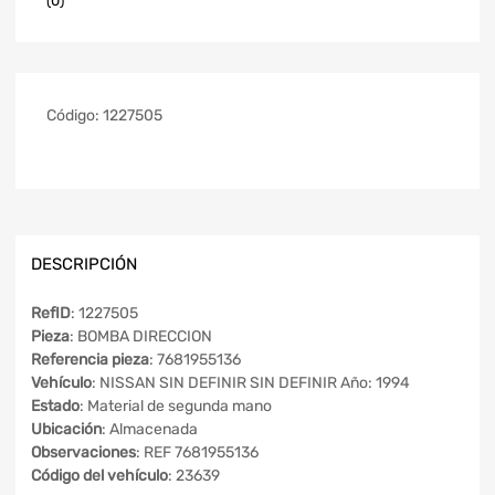
(0)
Código:
1227505
DESCRIPCIÓN
RefID
: 1227505
Pieza
: BOMBA DIRECCION
Referencia pieza
: 7681955136
Vehículo
: NISSAN SIN DEFINIR SIN DEFINIR Año: 1994
Estado
: Material de segunda mano
Ubicación
: Almacenada
Observaciones
: REF 7681955136
Código del vehículo
: 23639