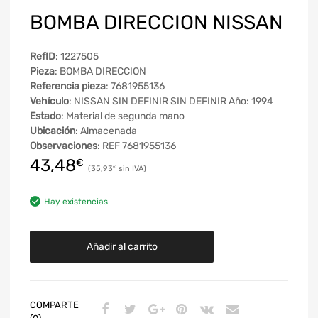
BOMBA DIRECCION NISSAN
RefID
: 1227505
Pieza
: BOMBA DIRECCION
Referencia pieza
: 7681955136
Vehículo
: NISSAN SIN DEFINIR SIN DEFINIR Año: 1994
Estado
: Material de segunda mano
Ubicación
: Almacenada
Observaciones
: REF 7681955136
43,48
€
35,93
€
Hay existencias
Añadir al carrito
COMPARTE