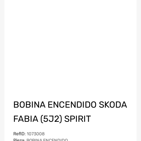
BOBINA ENCENDIDO SKODA
FABIA (5J2) SPIRIT
RefID
: 1073008
Pieza
: BOBINA ENCENDIDO