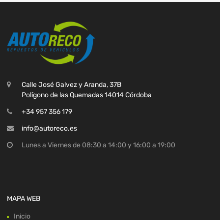
Calle José Galvez y Aranda, 37B
Polígono de las Quemadas 14014 Córdoba
+34 957 356 179
info@autoreco.es
Lunes a Viernes de 08:30 a 14:00 y 16:00 a 19:00
MAPA WEB
Inicio