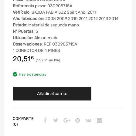
Referencia pieza
: 03D905715A
Vehículo
: SKODA FABIA 5J2 Spirit Año: 2011
Año fabricación
: 2008 2009 2010 2011 2012 2013 2014
Estado
: Material de segunda mano
Nº Puertas
: 5
Ubicación
: Almacenada
Observaciones
: REF 03D905715A
1 CONECTOR DE 4 PINES
20,51
€
16,95
€
Hay existencias
Añadir al carrito
COMPARTE
(0)