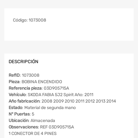
Código:
1073008
DESCRIPCIÓN
RefID
: 1073008
Pieza
: BOBINA ENCENDIDO
Referencia pieza
: 03D905715A
Vehículo
: SKODA FABIA 5J2 Spirit Año: 2011
Año fabricación
: 2008 2009 2010 2011 2012 2013 2014
Estado
: Material de segunda mano
Nº Puertas
: 5
Ubicación
: Almacenada
Observaciones
: REF 03D905715A
1 CONECTOR DE 4 PINES