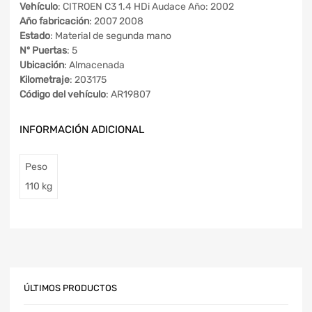
Vehículo
: CITROEN C3 1.4 HDi Audace Año: 2002
Año fabricación
: 2007 2008
Estado
: Material de segunda mano
Nº Puertas
: 5
Ubicación
: Almacenada
Kilometraje
: 203175
Código del vehículo
: AR19807
INFORMACIÓN ADICIONAL
Peso
110 kg
ÚLTIMOS PRODUCTOS