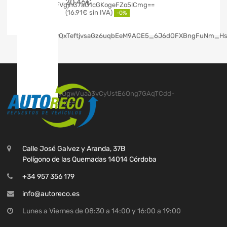
20,46
€
16,91
€
-0%
Calle José Galvez y Aranda, 37B
Polígono de las Quemadas 14014 Córdoba
+34 957 356 179
info@autoreco.es
Lunes a Viernes de 08:30 a 14:00 y 16:00 a 19:00