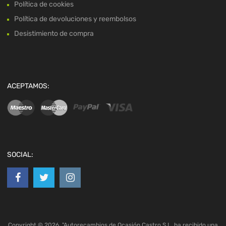
Política de cookies
Política de devoluciones y reembolsos
Desistimiento de compra
ACEPTAMOS:
SOCIAL:
Copyright ©
2026
"Autorecambios de Ocasión Castro S.L. ha recibido una