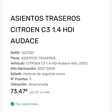
ASIENTOS TRASEROS
CITROEN C3 1.4 HDI
AUDACE
RefID
: 1227331
Pieza
: ASIENTOS TRASEROS
Vehículo
: CITROEN C3 1.4 HDi Audace Año: 2002
Año fabricación
: 2007 2008
Estado
: Material de segunda mano
Nº Puertas
: 5
Ubicación
: Almacenada
73,47
€
60,72
€
Hay existencias