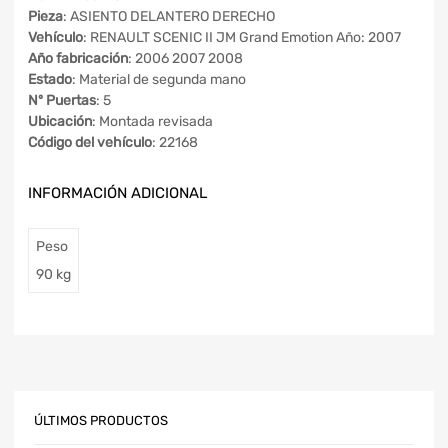
Pieza
: ASIENTO DELANTERO DERECHO
Vehículo
: RENAULT SCENIC II JM Grand Emotion Año: 2007
Año fabricación
: 2006 2007 2008
Estado
: Material de segunda mano
Nº Puertas
: 5
Ubicación
: Montada revisada
Código del vehículo
: 22168
INFORMACIÓN ADICIONAL
Peso
90 kg
ÚLTIMOS PRODUCTOS