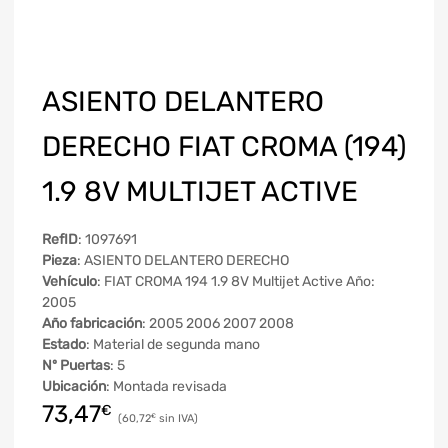
ASIENTO DELANTERO
DERECHO FIAT CROMA (194)
1.9 8V MULTIJET ACTIVE
RefID
: 1097691
Pieza
: ASIENTO DELANTERO DERECHO
Vehículo
: FIAT CROMA 194 1.9 8V Multijet Active Año:
2005
Año fabricación
: 2005 2006 2007 2008
Estado
: Material de segunda mano
Nº Puertas
: 5
Ubicación
: Montada revisada
73,47
€
60,72
€