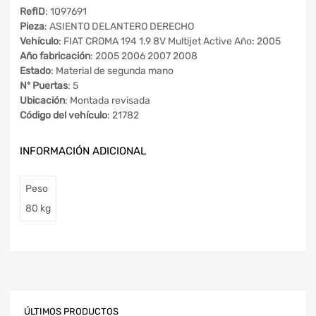
RefID
: 1097691
Pieza
: ASIENTO DELANTERO DERECHO
Vehículo
: FIAT CROMA 194 1.9 8V Multijet Active Año: 2005
Año fabricación
: 2005 2006 2007 2008
Estado
: Material de segunda mano
Nº Puertas
: 5
Ubicación
: Montada revisada
Código del vehículo
: 21782
INFORMACIÓN ADICIONAL
Peso
80 kg
ÚLTIMOS PRODUCTOS